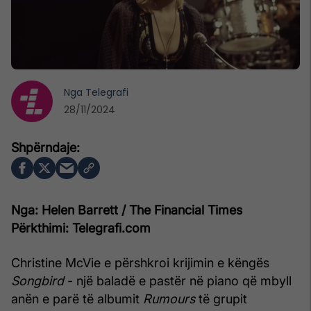
Nga
Telegrafi
28/11/2024
Nga: Helen Barrett / The Financial Times
Përkthimi: Telegrafi.com
Christine McVie e përshkroi krijimin e këngës
Songbird
- një baladë e pastër në piano që mbyll
anën e parë të albumit
Rumours
të grupit