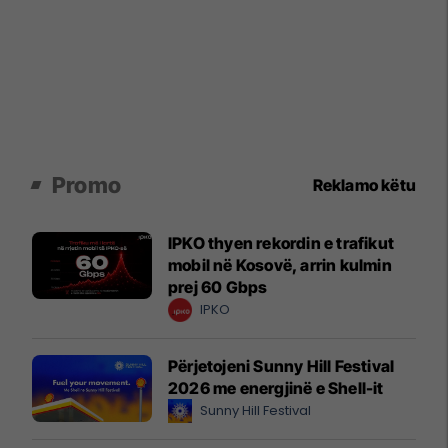
Promo
Reklamo këtu
IPKO thyen rekordin e trafikut
mobil në Kosovë, arrin kulmin
prej 60 Gbps
IPKO
Përjetojeni Sunny Hill Festival
2026 me energjinë e Shell-it
Sunny Hill Festival