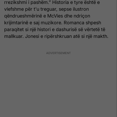
rrezikshmi i pashëm.” Historia e tyre është e
vlefshme për t'u treguar, sepse ilustron
qëndrueshmërinë e McVies dhe ndriçon
krijimtarinë e saj muzikore. Romanca shpesh
paraqitet si një histori e dashurisë së vërtetë të
mallkuar. Jonesi e ripërshkruan atë si një makth.