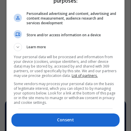
purposes:
Personalised advertising and content, advertising and
content measurement, audience research and
services development
Store and/or access information on a device
Learn more
Your personal data will be processed and information from
your device (cookies, unique identifiers, and other device
data) may be stored by, accessed by and shared with 369
partners, or used specifically by this site. We and our partners
may use precise geolocation data.
List of partners.
Some vendors may process your personal data on the basis
of legitimate interest, which you can object to by managing
your options below. Look for a link at the bottom of this page
or in the site menu to manage or withdraw consent in privacy
and cookie settings.
Consent