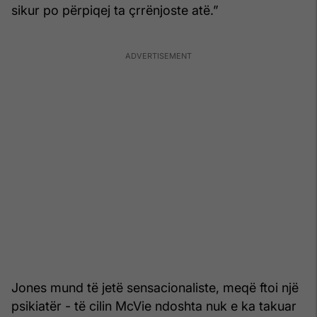
sikur po përpiqej ta çrrënjoste atë.”
Jones mund të jetë sensacionaliste, meqë ftoi një
psikiatër - të cilin McVie ndoshta nuk e ka takuar