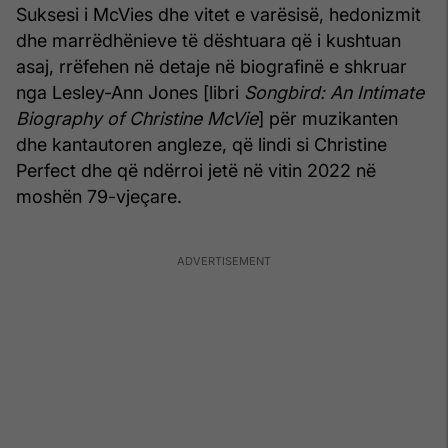
Suksesi i McVies dhe vitet e varësisë, hedonizmit
dhe marrëdhënieve të dështuara që i kushtuan
asaj, rrëfehen në detaje në biografinë e shkruar
nga Lesley-Ann Jones [libri
Songbird: An Intimate
Biography of Christine McVie
] për muzikanten
dhe kantautoren angleze, që lindi si Christine
Perfect dhe që ndërroi jetë në vitin 2022 në
moshën 79-vjeçare.