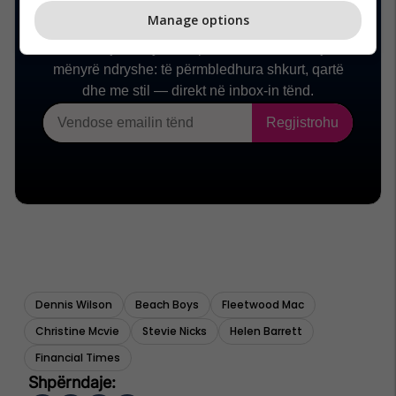
Manage options
Dennis Wilson
Beach Boys
Fleetwood Mac
Christine Mcvie
Stevie Nicks
Helen Barrett
Financial Times