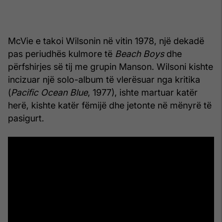
McVie e takoi Wilsonin në vitin 1978, një dekadë
pas periudhës kulmore të
Beach Boys
dhe
përfshirjes së tij me grupin Manson. Wilsoni kishte
incizuar një solo-album të vlerësuar nga kritika
(
Pacific Ocean Blue
, 1977), ishte martuar katër
herë, kishte katër fëmijë dhe jetonte në mënyrë të
pasigurt.