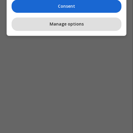
Consent
Manage options