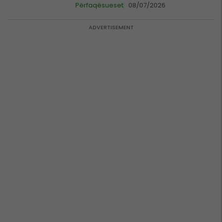
Përfaqësueset
08/07/2026