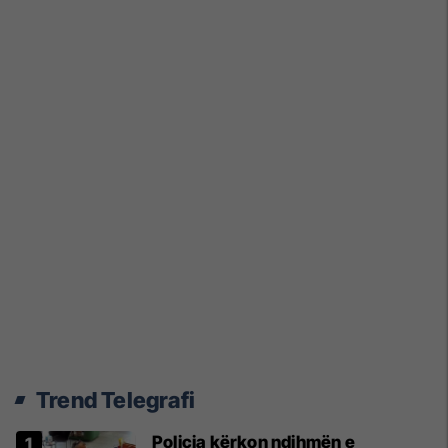
Trend Telegrafi
Policia kërkon ndihmën e