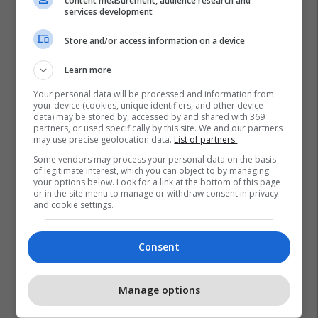
content measurement, audience research and
services development
Store and/or access information on a device
Learn more
Your personal data will be processed and information from
your device (cookies, unique identifiers, and other device
data) may be stored by, accessed by and shared with 369
partners, or used specifically by this site. We and our partners
may use precise geolocation data.
List of partners.
Some vendors may process your personal data on the basis
of legitimate interest, which you can object to by managing
your options below. Look for a link at the bottom of this page
or in the site menu to manage or withdraw consent in privacy
and cookie settings.
Consent
Manage options