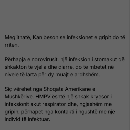
Megjithatë, Kan beson se infeksionet e gripit do të
rriten.
Përhapja e norovirusit, një infeksion i stomakut që
shkakton të vjella dhe diarre, do të mbetet në
nivele të larta për dy muajt e ardhshëm.
Siç vërehet nga Shoqata Amerikane e
Mushkërive, HMPV është një shkak kryesor i
infeksionit akut respirator dhe, ngjashëm me
gripin, përhapet nga kontakti i ngushtë me një
individ të infektuar.