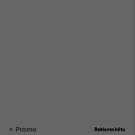
Promo
Reklamo këtu