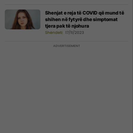
Shenjat e reja të COVID që mund të
shihen në fytyrë dhe simptomat
tjera pak të njohura
Shëndeti
17/11/2023