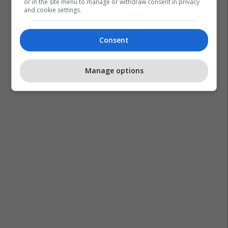
or in the site menu to manage or withdraw consent in privacy
and cookie settings.
Consent
Manage options