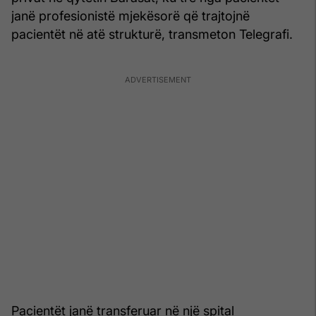
janë profesionistë mjekësorë që trajtojnë
pacientët në atë strukturë, transmeton Telegrafi.
Pacientët janë transferuar në një spital