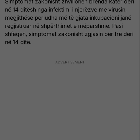
Simptomat zakonisht zhvillohen brenda katër deri
në 14 ditësh nga infektimi i njerëzve me virusin,
megjithëse periudha më të gjata inkubacioni janë
regjistruar në shpërthimet e mëparshme. Pasi
shfaqen, simptomat zakonisht zgjasin për tre deri
në 14 ditë.