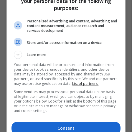
your personal data for the following
purposes:
Personalised advertising and content, advertising and
content measurement, audience research and
services development
Store and/or access information on a device
Learn more
Your personal data will be processed and information from
your device (cookies, unique identifiers, and other device
data) may be stored by, accessed by and shared with 369
partners, or used specifically by this site. We and our partners
may use precise geolocation data.
List of partners.
Some vendors may process your personal data on the basis
of legitimate interest, which you can object to by managing
your options below. Look for a link at the bottom of this page
India
Virusi
Nipah
or in the site menu to manage or withdraw consent in privacy
and cookie settings.
Consent