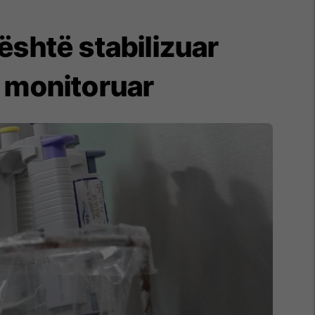
është stabilizuar
et monitoruar