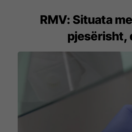
RMV: Situata me 
pjesërisht, 