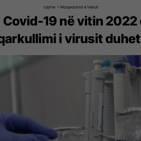
Lajme
>
Maqedonia e Veriut
Covid-19 në vitin 2022 
qarkullimi i virusit duh