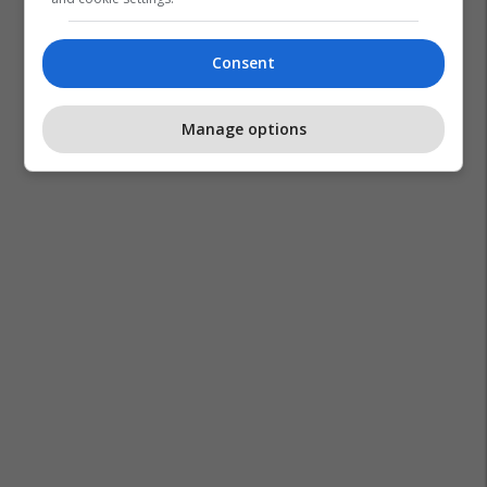
Consent
Manage options