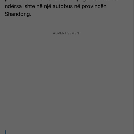
ndërsa ishte në një autobus në provincën
Shandong.