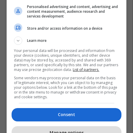
Personalised advertising and content, advertising and
content measurement, audience research and
services development
Store and/or access information on a device
Learn more
Your personal data will be processed and information from
your device (cookies, unique identifiers, and other device
data) may be stored by, accessed by and shared with 369
partners, or used specifically by this site. We and our partners
may use precise geolocation data.
List of partners.
Some vendors may process your personal data on the basis
of legitimate interest, which you can object to by managing
your options below. Look for a link at the bottom of this page
or in the site menu to manage or withdraw consent in privacy
and cookie settings.
Consent
Manage options