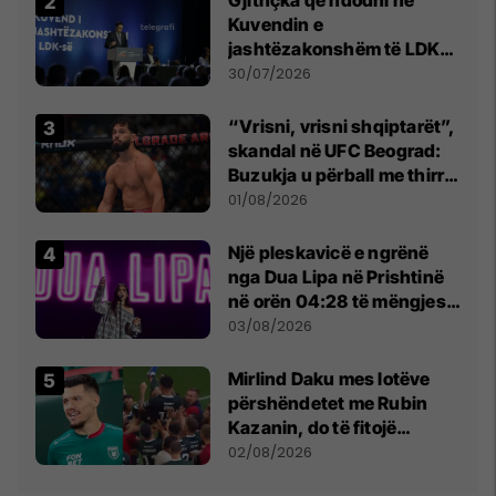
Gjithçka që ndodhi në
Kuvendin e
jashtëzakonshëm të LDK-
së
30/07/2026
“Vrisni, vrisni shqiptarët”,
skandal në UFC Beograd:
Buzukja u përball me thirrje
anti-shqiptare nga
01/08/2026
tribunat
Një pleskavicë e ngrënë
nga Dua Lipa në Prishtinë
në orën 04:28 të mëngjesit
- dhe bota digjitale serbe
03/08/2026
shpall gjendjen e luftës
Mirlind Daku mes lotëve
përshëndetet me Rubin
Kazanin, do të fitojë
miliona te Spartak Moska
02/08/2026