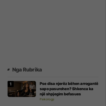
Nga Rubrika
Pse disa njerëz bëhen arrogantë
sapo pasurohen? Shkenca ka
një shpjegim befasues
Psikologji