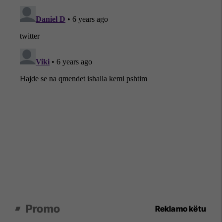
Promo
Reklamo këtu