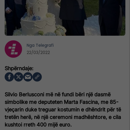
Nga
Telegrafi
22/03/2022
Silvio Berlusconi më në fundi bëri një dasmë
simbolike me deputeten Marta Fascina, me 85-
vjeçarin duke treguar kostumin e dhëndrit për të
tretën herë, në një ceremoni madhështore, e cila
kushtoi rreth 400 mijë euro.