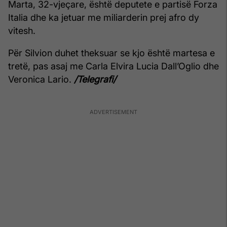
Marta, 32-vjeçare, është deputete e partisë Forza
Italia dhe ka jetuar me miliarderin prej afro dy
vitesh.
Për Silvion duhet theksuar se kjo është martesa e
tretë, pas asaj me Carla Elvira Lucia Dall’Oglio dhe
Veronica Lario.
/Telegrafi/