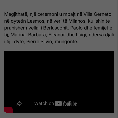
Megjithatë, një ceremoni u mbajt në Villa Gerneto
në qytetin Lesmos, në veri të Milanos, ku ishin të
pranishëm vëllai i Berlusconit, Paolo dhe fëmijët e
tij, Marina, Barbara, Eleanor dhe Luigi, ndërsa djali
i tij i dytë, Pierre Silvio, mungonte.