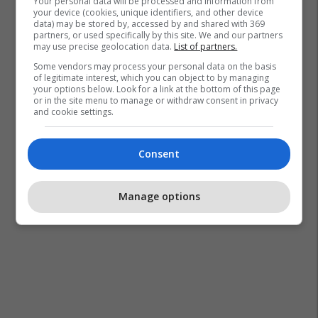
Your personal data will be processed and information from
your device (cookies, unique identifiers, and other device
data) may be stored by, accessed by and shared with 369
partners, or used specifically by this site. We and our partners
may use precise geolocation data.
List of partners.
Some vendors may process your personal data on the basis
of legitimate interest, which you can object to by managing
your options below. Look for a link at the bottom of this page
or in the site menu to manage or withdraw consent in privacy
and cookie settings.
Consent
Manage options