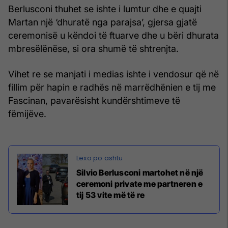
Berlusconi thuhet se ishte i lumtur dhe e quajti
Martan një ‘dhuratë nga parajsa’, gjersa gjatë
ceremonisë u këndoi të ftuarve dhe u bëri dhurata
mbresëlënëse, si ora shumë të shtrenjta.
Vihet re se manjati i medias ishte i vendosur që në
fillim për hapin e radhës në marrëdhënien e tij me
Fascinan, pavarësisht kundërshtimeve të
fëmijëve.
Silvio Berlusconi martohet në një
ceremoni private me partneren e
tij 53 vite më të re