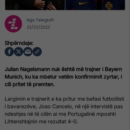
Nga
Telegrafi
23/03/2023
Julian Nagelsmann nuk është më trajner i Bayern
Munich, ku ka mbetur vetëm konfirmimit zyrtar, i
cili pritet të premten.
Largimin e trajnerit e ka pritur me befasi futbollisti
i bavarezëve, Joao Cancelo, në një intervistë pas
ndeshjes në të cilën ai me Portugalinë mposhti
Lihtenshtajnin me rezultat 4-0.