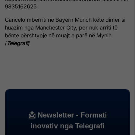
9835162625
Cancelo mbërriti në Bayern Munch këtë dimër si
huazim nga Manchester City, por nuk arriti të
bënte përshtypje në muajt e parë në Mynih.
/
Telegrafi
/