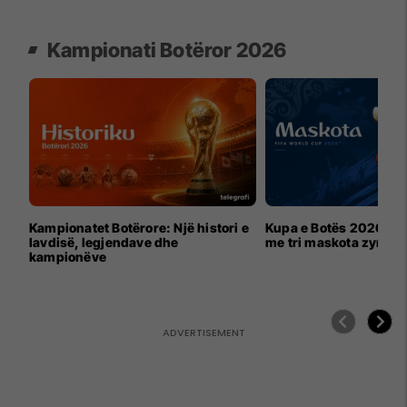
Kampionati Botëror 2026
Kampionatet Botërore: Një histori e
Kupa e Botës 2026 për
lavdisë, legjendave dhe
me tri maskota zyrtar
kampionëve