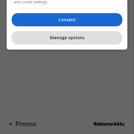
and cookie settings.
Consent
Manage options
Promo
Reklamo këtu