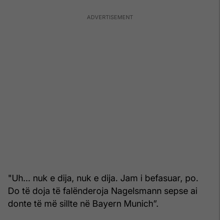
"Uh... nuk e dija, nuk e dija. Jam i befasuar, po.
Do të doja të falënderoja Nagelsmann sepse ai
donte të më sillte në Bayern Munich”.