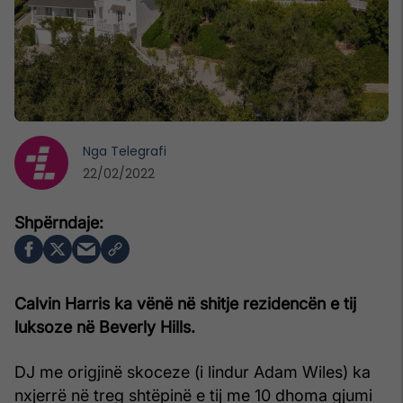
Nga
Telegrafi
22/02/2022
Calvin Harris ka vënë në shitje rezidencën e tij
luksoze në Beverly Hills.
DJ me origjinë skoceze (i lindur Adam Wiles) ka
nxjerrë në treg shtëpinë e tij me 10 dhoma gjumi