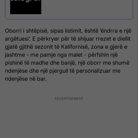
Oborri i shtëpisë, sipas listimit, është ‘ëndrra e një
argëtuesi’. E përkryer për të shijuar rrezet e diellit
gjatë gjithë sezonit të Kalifornisë, zona e gjerë e
jashtme - me pamje nga malet - përfshin një
pishinë të madhe dhe banjë, një oborr me shumë
ndenjëse dhe një pjergull të personalizuar me
ndenjëse në bar.