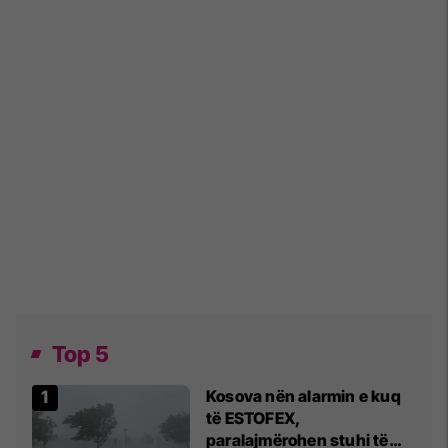
Top 5
Kosova nën alarmin e kuq
të ESTOFEX,
paralajmërohen stuhi të