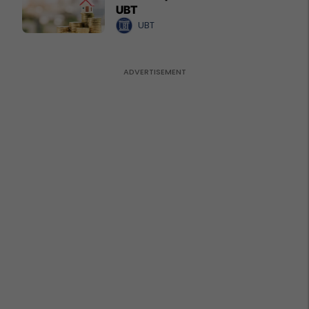
UBT
UBT