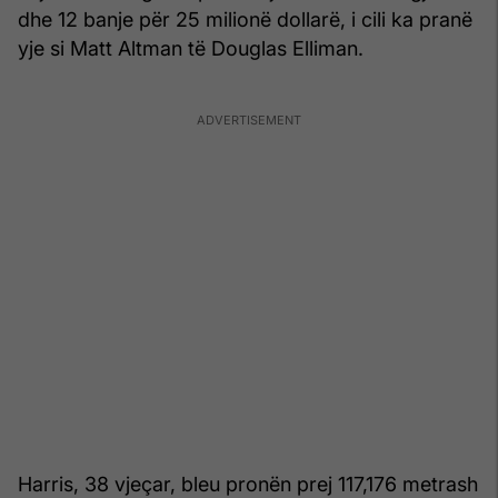
dhe 12 banje për 25 milionë dollarë, i cili ka pranë
yje si Matt Altman të Douglas Elliman.
Harris, 38 vjeçar, bleu pronën prej 117,176 metrash