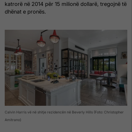
katrorë në 2014 për 15 milionë dollarë, tregojnë të
dhënat e pronës.
Calvin Harris vë në shitje rezidencën në Beverly Hills (Foto: Christopher
Amitrano)