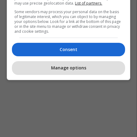
may use precise geolocation data.
List of partners.
Some vendors may process your personal data on the basis
of legitimate interest, which you can object to by managing
your options below. Look for a link at the bottom of this page
or in the site menu to manage or withdraw consent in privacy
and cookie settings.
Consent
Manage options