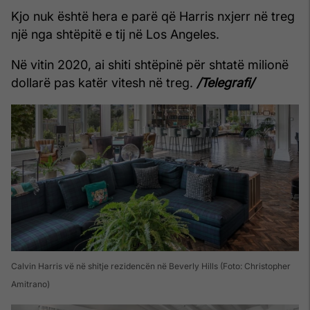
Kjo nuk është hera e parë që Harris nxjerr në treg
një nga shtëpitë e tij në Los Angeles.
Në vitin 2020, ai shiti shtëpinë për shtatë milionë
dollarë pas katër vitesh në treg.
/Telegrafi/
Calvin Harris vë në shitje rezidencën në Beverly Hills (Foto: Christopher
Amitrano)