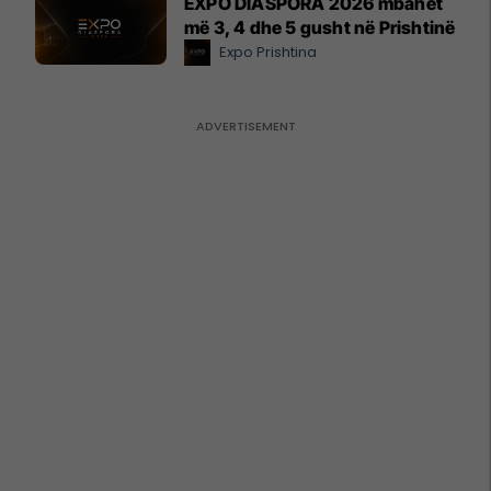
EXPO DIASPORA 2026 mbahet
më 3, 4 dhe 5 gusht në Prishtinë
Expo Prishtina