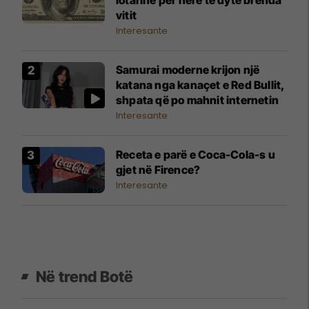
vitit
Interesante
Samurai moderne krijon një
katana nga kanaçet e Red Bullit,
shpata që po mahnit internetin
Interesante
Receta e parë e Coca-Cola-s u
gjet në Firence?
Interesante
Në trend Botë