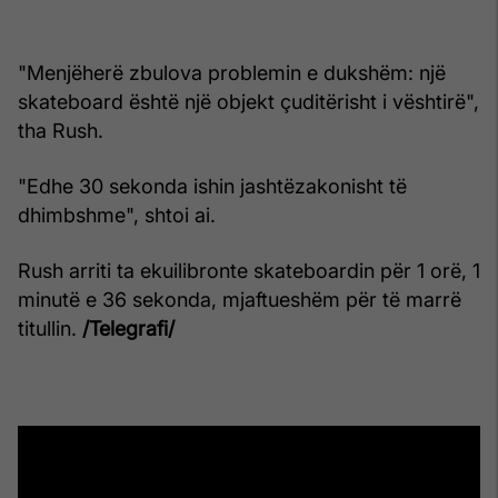
"Menjëherë zbulova problemin e dukshëm: një
skateboard është një objekt çuditërisht i vështirë",
tha Rush.
"Edhe 30 sekonda ishin jashtëzakonisht të
dhimbshme", shtoi ai.
Rush arriti ta ekuilibronte skateboardin për 1 orë, 1
minutë e 36 sekonda, mjaftueshëm për të marrë
titullin.
/Telegrafi/