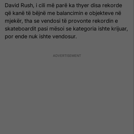
David Rush, i cili më parë ka thyer disa rekorde
që kanë të bëjnë me balancimin e objekteve në
mjekër, tha se vendosi të provonte rekordin e
skateboardit pasi mësoi se kategoria ishte krijuar,
por ende nuk ishte vendosur.