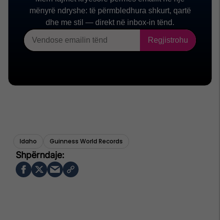
Idaho
Guinness World Records