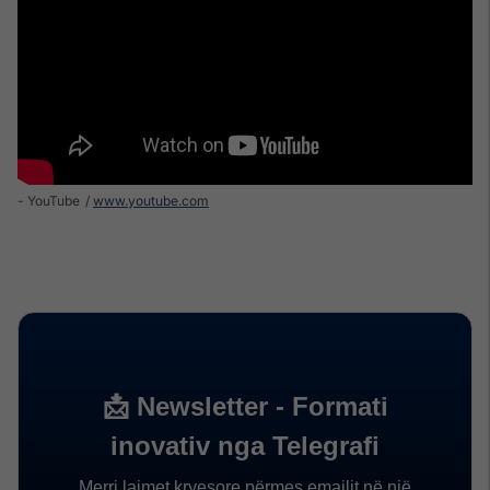
- YouTube
www.youtube.com