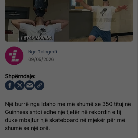
Nga
Telegrafi
09/05/2026
Një burrë nga Idaho me më shumë se 350 tituj në
Guinness shtoi edhe një tjetër në rekordin e tij
duke mbajtur një skateboard në mjekër për më
shumë se një orë.