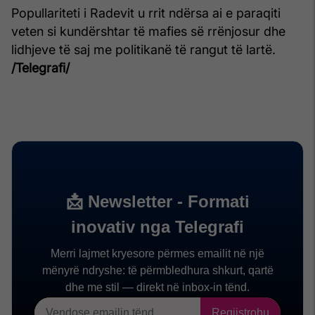
Popullariteti i Radevit u rrit ndërsa ai e paraqiti
veten si kundërshtar të mafies së rrënjosur dhe
lidhjeve të saj me politikanë të rangut të lartë.
/Telegrafi/