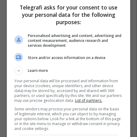
Telegrafi asks for your consent to use
your personal data for the following
Bullgaria
Rumen Radev
purposes:
Personalised advertising and content, advertising and
content measurement, audience research and
services development
Store and/or access information on a device
Learn more
Your personal data will be processed and information from
your device (cookies, unique identifiers, and other device
data) may be stored by, accessed by and shared with 369
partners, or used specifically by this site. We and our partners
may use precise geolocation data.
List of partners.
Some vendors may process your personal data on the basis
of legitimate interest, which you can object to by managing
your options below. Look for a link at the bottom of this page
or in the site menu to manage or withdraw consent in privacy
and cookie settings.