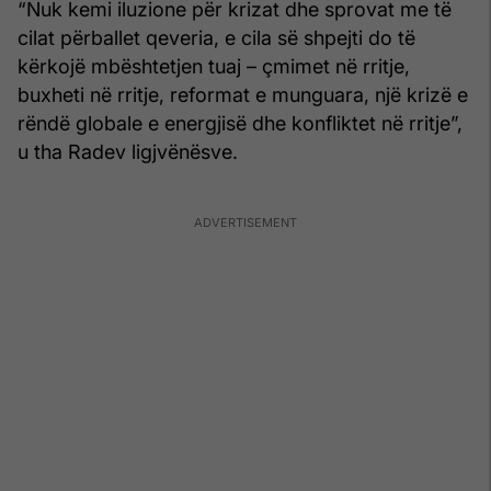
“Nuk kemi iluzione për krizat dhe sprovat me të
cilat përballet qeveria, e cila së shpejti do të
kërkojë mbështetjen tuaj – çmimet në rritje,
buxheti në rritje, reformat e munguara, një krizë e
rëndë globale e energjisë dhe konfliktet në rritje”,
u tha Radev ligjvënësve.