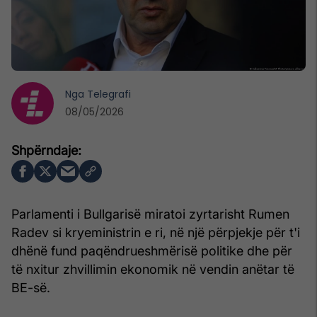
Nga
Telegrafi
08/05/2026
Parlamenti i Bullgarisë miratoi zyrtarisht Rumen
Radev si kryeministrin e ri, në një përpjekje për t'i
dhënë fund paqëndrueshmërisë politike dhe për
të nxitur zhvillimin ekonomik në vendin anëtar të
BE-së.