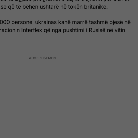
se që të bëhen ushtarë në tokën britanike.
000 personel ukrainas kanë marrë tashmë pjesë në
acionin Interflex që nga pushtimi i Rusisë në vitin