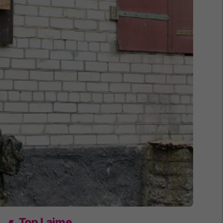
Top Lajme