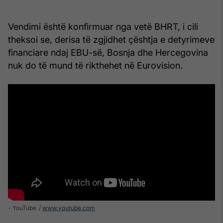
Vendimi është konfirmuar nga vetë BHRT, i cili
theksoi se, derisa të zgjidhet çështja e detyrimeve
financiare ndaj EBU-së, Bosnja dhe Hercegovina
nuk do të mund të rikthehet në Eurovision.
- YouTube
www.youtube.com