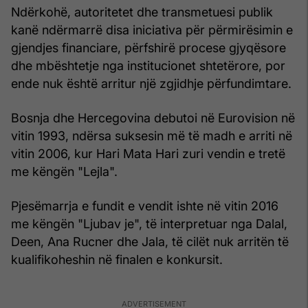
Ndërkohë, autoritetet dhe transmetuesi publik
kanë ndërmarrë disa iniciativa për përmirësimin e
gjendjes financiare, përfshirë procese gjyqësore
dhe mbështetje nga institucionet shtetërore, por
ende nuk është arritur një zgjidhje përfundimtare.
Bosnja dhe Hercegovina debutoi në Eurovision në
vitin 1993, ndërsa suksesin më të madh e arriti në
vitin 2006, kur Hari Mata Hari zuri vendin e tretë
me këngën "Lejla".
Pjesëmarrja e fundit e vendit ishte në vitin 2016
me këngën "Ljubav je", të interpretuar nga Dalal,
Deen, Ana Rucner dhe Jala, të cilët nuk arritën të
kualifikoheshin në finalen e konkursit.