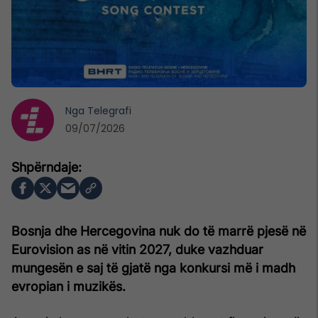
Nga
Telegrafi
09/07/2026
Bosnja dhe Hercegovina nuk do të marrë pjesë në
Eurovision as në vitin 2027, duke vazhduar
mungesën e saj të gjatë nga konkursi më i madh
evropian i muzikës.