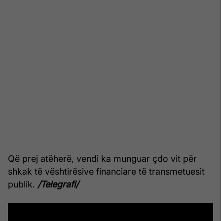
Që prej atëherë, vendi ka munguar çdo vit për
shkak të vështirësive financiare të transmetuesit
publik.
/Telegrafi/