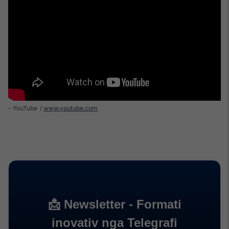
- YouTube
www.youtube.com