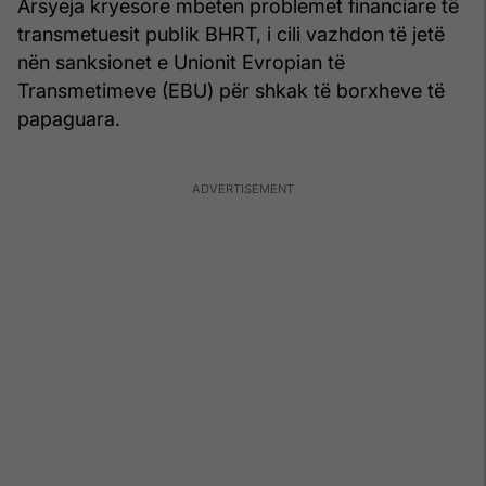
Arsyeja kryesore mbeten problemet financiare të
transmetuesit publik BHRT, i cili vazhdon të jetë
nën sanksionet e Unionit Evropian të
Transmetimeve (EBU) për shkak të borxheve të
papaguara.