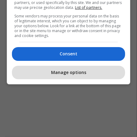
partners, or used specifically by this site. We and our partners
may use precise geolocation data.
List of partners.
Some vendors may process your personal data on the basis
of legitimate interest, which you can object to by managing
your options below. Look for a link at the bottom of this page
or in the site menu to manage or withdraw consent in privacy
and cookie settings.
Consent
Manage options