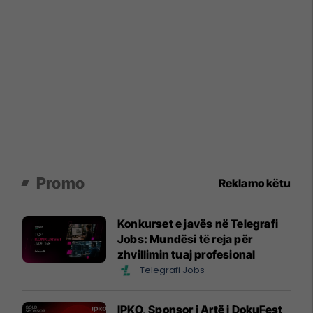
Promo
Reklamo këtu
Konkurset e javës në Telegrafi
Jobs: Mundësi të reja për
zhvillimin tuaj profesional
Telegrafi Jobs
IPKO, Sponsor i Artë i DokuFest