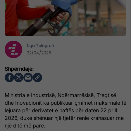
Nga
Telegrafi
22/04/2026
Ministria e Industrisë, Ndërmarrësisë, Tregtisë
dhe Inovacionit ka publikuar çmimet maksimale të
lejuara për derivatet e naftës për datën 22 prill
2026, duke shënuar një tjetër rënie krahasuar me
një ditë më parë.