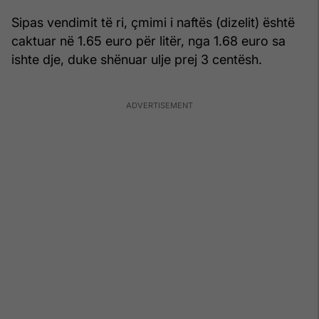
Sipas vendimit të ri, çmimi i naftës (dizelit) është
caktuar në 1.65 euro për litër, nga 1.68 euro sa
ishte dje, duke shënuar ulje prej 3 centësh.