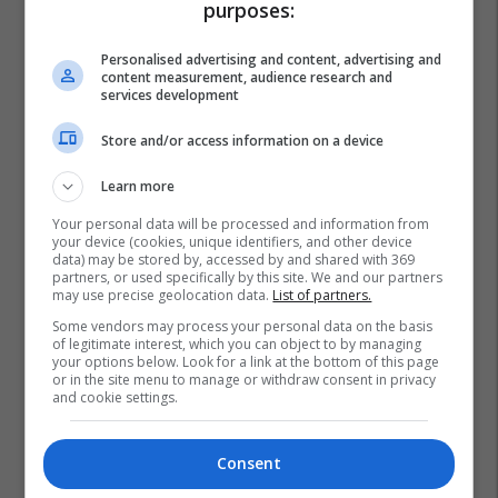
purposes:
Personalised advertising and content, advertising and
content measurement, audience research and
services development
Store and/or access information on a device
Learn more
Your personal data will be processed and information from
your device (cookies, unique identifiers, and other device
data) may be stored by, accessed by and shared with 369
partners, or used specifically by this site. We and our partners
may use precise geolocation data.
List of partners.
Some vendors may process your personal data on the basis
of legitimate interest, which you can object to by managing
your options below. Look for a link at the bottom of this page
or in the site menu to manage or withdraw consent in privacy
and cookie settings.
Consent