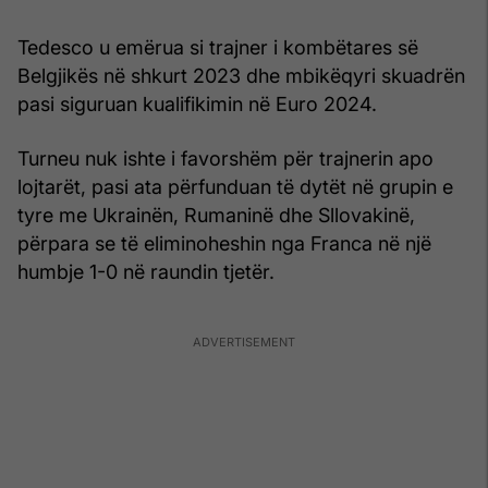
Tedesco u emërua si trajner i kombëtares së
Belgjikës në shkurt 2023 dhe mbikëqyri skuadrën
pasi siguruan kualifikimin në Euro 2024.
Turneu nuk ishte i favorshëm për trajnerin apo
lojtarët, pasi ata përfunduan të dytët në grupin e
tyre me Ukrainën, Rumaninë dhe Sllovakinë,
përpara se të eliminoheshin nga Franca në një
humbje 1-0 në raundin tjetër.