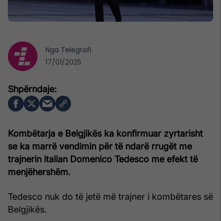
Nga
Telegrafi
17/01/2025
Kombëtarja e Belgjikës ka konfirmuar zyrtarisht
se ka marrë vendimin për të ndarë rrugët me
trajnerin italian Domenico Tedesco me efekt të
menjëhershëm.
Tedesco nuk do të jetë më trajner i kombëtares së
Belgjikës.