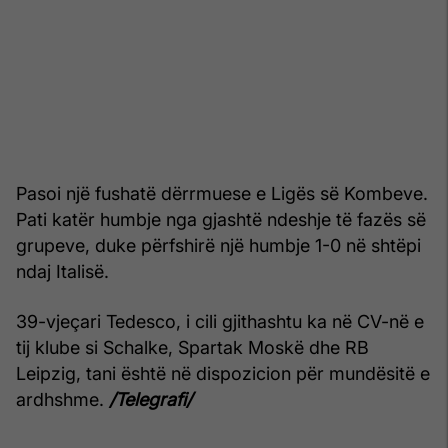
Pasoi një fushatë dërrmuese e Ligës së Kombeve.
Pati katër humbje nga gjashtë ndeshje të fazës së
grupeve, duke përfshirë një humbje 1-0 në shtëpi
ndaj Italisë.
39-vjeçari Tedesco, i cili gjithashtu ka në CV-në e
tij klube si Schalke, Spartak Moskë dhe RB
Leipzig, tani është në dispozicion për mundësitë e
ardhshme.
/Telegrafi/