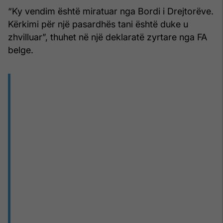
“Ky vendim është miratuar nga Bordi i Drejtorëve.
Kërkimi për një pasardhës tani është duke u
zhvilluar”, thuhet në një deklaratë zyrtare nga FA
belge.