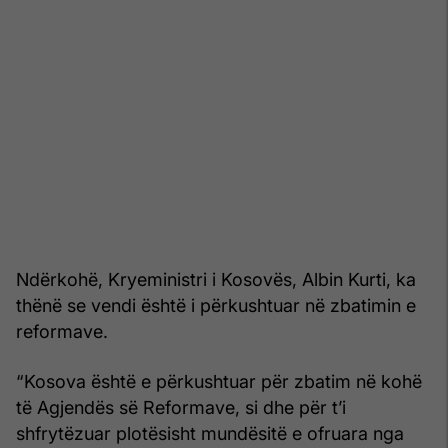
Ndërkohë, Kryeministri i Kosovës, Albin Kurti, ka
thënë se vendi është i përkushtuar në zbatimin e
reformave.
“Kosova është e përkushtuar për zbatim në kohë
të Agjendës së Reformave, si dhe për t’i
shfrytëzuar plotësisht mundësitë e ofruara nga