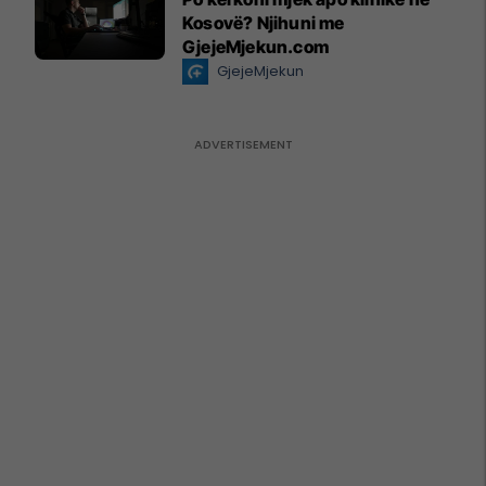
Kosovë? Njihuni me
GjejeMjekun.com
GjejeMjekun