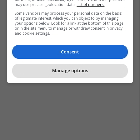
may use precise geolocation data.
List of partners.
Some vendors may process your personal data on the basis
of legitimate interest, which you can object to by managing
your options below. Look for a link at the bottom of this page
or in the site menu to manage or withdraw consent in privacy
and cookie settings.
Consent
Manage options