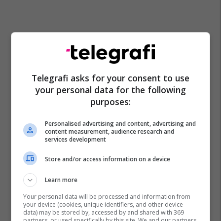
Telegrafi asks for your consent to use
your personal data for the following
purposes:
Personalised advertising and content, advertising and
content measurement, audience research and
services development
Store and/or access information on a device
Learn more
Your personal data will be processed and information from
your device (cookies, unique identifiers, and other device
data) may be stored by, accessed by and shared with 369
partners, or used specifically by this site. We and our partners