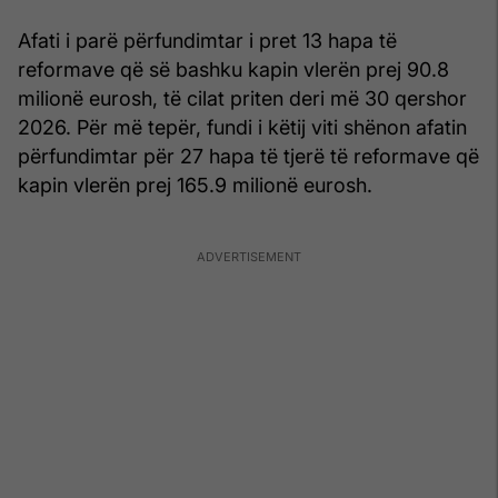
Afati i parë përfundimtar i pret 13 hapa të
reformave që së bashku kapin vlerën prej 90.8
milionë eurosh, të cilat priten deri më 30 qershor
2026. Për më tepër, fundi i këtij viti shënon afatin
përfundimtar për 27 hapa të tjerë të reformave që
kapin vlerën prej 165.9 milionë eurosh.