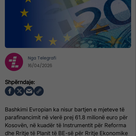
Nga
Telegrafi
16/04/2026
Bashkimi Evropian ka nisur bartjen e mjeteve të
parafinancimit në vlerë prej 61.8 milionë euro për
Kosovën, në kuadër të Instrumentit për Reforma
dhe Rritje të Planit të BE-së për Rritje Ekonomike