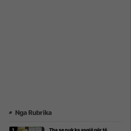
Nga Rubrika
Tha se nuk ka asgjë për të