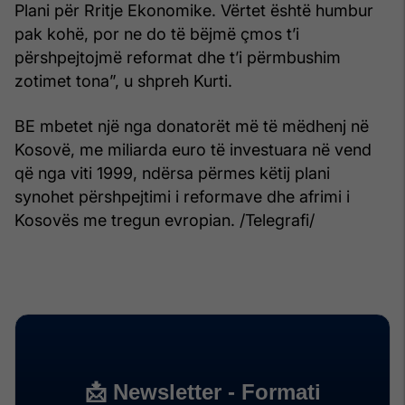
Plani për Rritje Ekonomike. Vërtet është humbur
pak kohë, por ne do të bëjmë çmos t’i
përshpejtojmë reformat dhe t’i përmbushim
zotimet tona”, u shpreh Kurti.
BE mbetet një nga donatorët më të mëdhenj në
Kosovë, me miliarda euro të investuara në vend
që nga viti 1999, ndërsa përmes këtij plani
synohet përshpejtimi i reformave dhe afrimi i
Kosovës me tregun evropian. /Telegrafi/