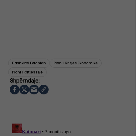
Bashkimi Evropian
Plani I Rritjes Ekonomike
Plani I Rritjes I Be