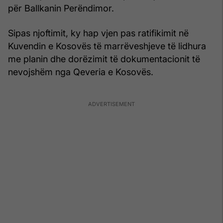
për Ballkanin Perëndimor.
Sipas njoftimit, ky hap vjen pas ratifikimit në
Kuvendin e Kosovës të marrëveshjeve të lidhura
me planin dhe dorëzimit të dokumentacionit të
nevojshëm nga Qeveria e Kosovës.