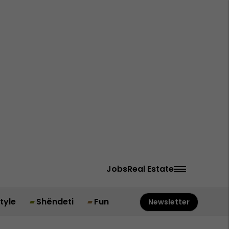
Jobs
Real Estate
style
Shëndeti
Fun
Newsletter