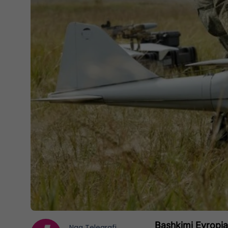
Bashkimi Evropia
Nga
Telegrafi