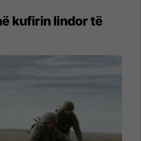
 kufirin lindor të