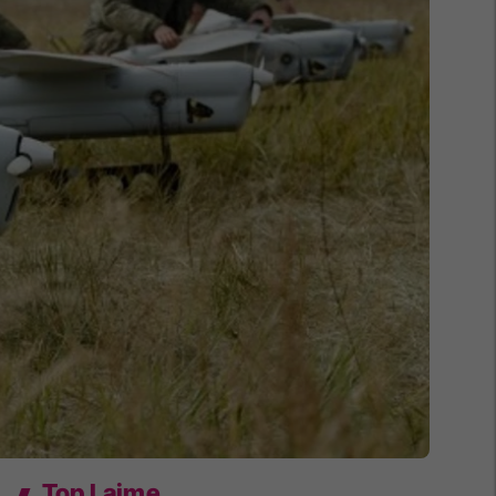
Top Lajme