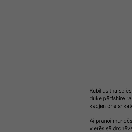
Kubilius tha se ë
duke përfshirë ra
kapjen dhe shkat
Ai pranoi mundës
vlerës së dronëve