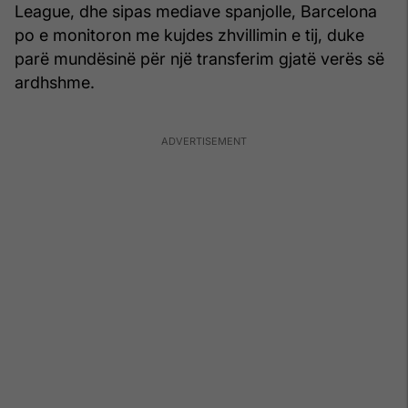
League, dhe sipas mediave spanjolle, Barcelona
po e monitoron me kujdes zhvillimin e tij, duke
parë mundësinë për një transferim gjatë verës së
ardhshme.