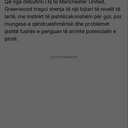
Që nga debutimi i tij te Manchester United,
Greenwood tregoi shenja të një lojtari të nivelit të
lartë, me instinkt të jashtëzakonshëm për gol, por
mungesa e qëndrueshmërisë dhe problemet
jashtë fushës e penguan të arrinte potencialin e
plotë.