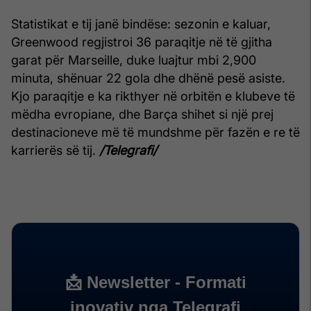
Statistikat e tij janë bindëse: sezonin e kaluar,
Greenwood regjistroi 36 paraqitje në të gjitha
garat për Marseille, duke luajtur mbi 2,900
minuta, shënuar 22 gola dhe dhënë pesë asiste.
Kjo paraqitje e ka rikthyer në orbitën e klubeve të
mëdha evropiane, dhe Barça shihet si një prej
destinacioneve më të mundshme për fazën e re të
karrierës së tij.
/Telegrafi/