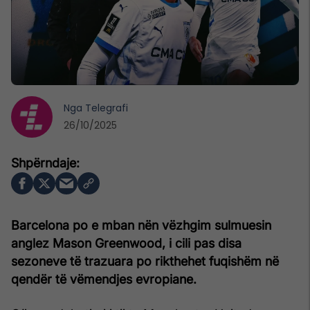
Nga
Telegrafi
26/10/2025
Barcelona po e mban nën vëzhgim sulmuesin
anglez Mason Greenwood, i cili pas disa
sezoneve të trazuara po rikthehet fuqishëm në
qendër të vëmendjes evropiane.