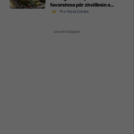
favorshme për zhvillimin e
biznesit #15796
Pro Real Estate