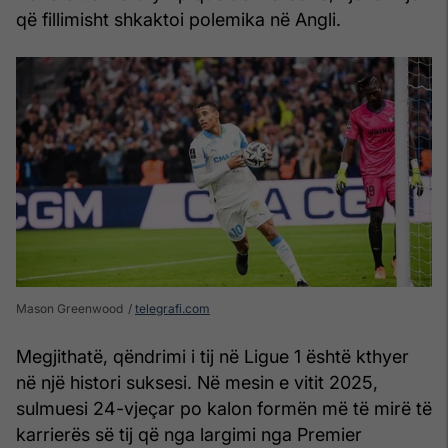
që fillimisht shkaktoi polemika në Angli.
Mason Greenwood
telegrafi.com
Megjithatë, qëndrimi i tij në Ligue 1 është kthyer
në një histori suksesi. Në mesin e vitit 2025,
sulmuesi 24-vjeçar po kalon formën më të mirë të
karrierës së tij që nga largimi nga Premier