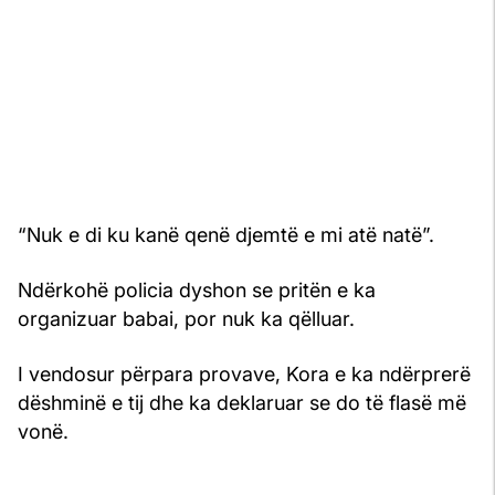
“Nuk e di ku kanë qenë djemtë e mi atë natë”.
Ndërkohë policia dyshon se pritën e ka
organizuar babai, por nuk ka qëlluar.
I vendosur përpara provave, Kora e ka ndërprerë
dëshminë e tij dhe ka deklaruar se do të flasë më
vonë.