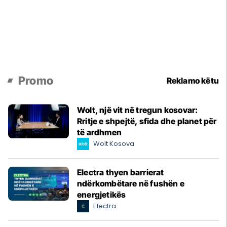
Promo
Reklamo këtu
Wolt, një vit në tregun kosovar:
Rritje e shpejtë, sfida dhe planet për
të ardhmen
Wolt Kosova
Electra thyen barrierat
ndërkombëtare në fushën e
energjetikës
Electra