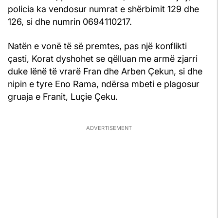
policia ka vendosur numrat e shërbimit 129 dhe
126, si dhe numrin 0694110217.
Natën e vonë të së premtes, pas një konflikti
çasti, Korat dyshohet se qëlluan me armë zjarri
duke lënë të vrarë Fran dhe Arben Çekun, si dhe
nipin e tyre Eno Rama, ndërsa mbeti e plagosur
gruaja e Franit, Luçie Çeku.