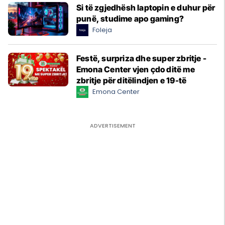
Si të zgjedhësh laptopin e duhur për
punë, studime apo gaming?
Foleja
Festë, surpriza dhe super zbritje -
Emona Center vjen çdo ditë me
zbritje për ditëlindjen e 19-të
Emona Center