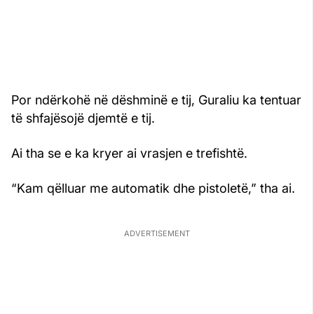
Por ndërkohë në dëshminë e tij, Guraliu ka tentuar
të shfajësojë djemtë e tij.
Ai tha se e ka kryer ai vrasjen e trefishtë.
“Kam qëlluar me automatik dhe pistoletë,” tha ai.