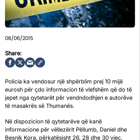
08/06/2015
Policia ka vendosur një shpërblim prej 10 mijë
eurosh për çdo informacion të vlefshëm që do të
jepet nga qytetarët për vendndodhjen e autorëve
të masakrës së Thumanës.
Në dispozicion të qytetarëve që kanë
informacione për vëllezërit Pëllumb, Daniel dhe
Besnik Kora, përkatësisht 26, 28 dhe 30 vjeç,