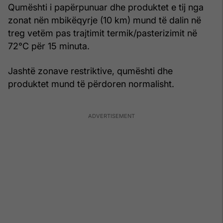
Qumështi i papërpunuar dhe produktet e tij nga
zonat nën mbikëqyrje (10 km) mund të dalin në
treg vetëm pas trajtimit termik/pasterizimit në
72°C për 15 minuta.
Jashtë zonave restriktive, qumështi dhe
produktet mund të përdoren normalisht.