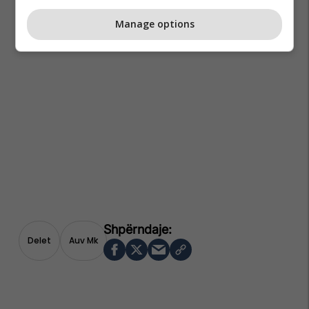
Manage options
Delet
Auv Mk