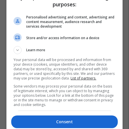
purposes:
Personalised advertising and content, advertising and
content measurement, audience research and
services development
Store and/or access information on a device
Learn more
Your personal data will be processed and information from
your device (cookies, unique identifiers, and other device
data) may be stored by, accessed by and shared with 369
partners, or used specifically by this site. We and our partners
may use precise geolocation data.
List of partners.
Some vendors may process your personal data on the basis
of legitimate interest, which you can object to by managing
your options below. Look for a link at the bottom of this page
or in the site menu to manage or withdraw consent in privacy
and cookie settings.
Consent