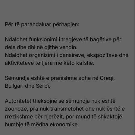
Për të parandaluar përhapjen:
Ndalohet funksionimi i tregjeve të bagëtive për
dele dhe dhi në gjithë vendin.
Ndalohet organizimi i panaireve, ekspozitave dhe
aktiviteteve të tjera me këto kafshë.
Sëmundja është e pranishme edhe në Greqi,
Bullgari dhe Serbi.
Autoritetet theksojnë se sëmundja nuk është
zoonozë, pra nuk transmetohet dhe nuk është e
rrezikshme për njerëzit, por mund të shkaktojë
humbje të mëdha ekonomike.