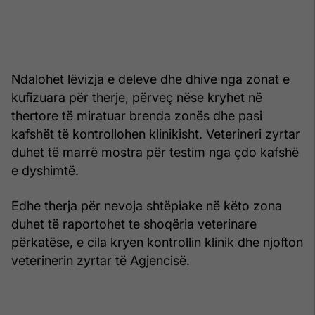
Ndalohet lëvizja e deleve dhe dhive nga zonat e
kufizuara për therje, përveç nëse kryhet në
thertore të miratuar brenda zonës dhe pasi
kafshët të kontrollohen klinikisht. Veterineri zyrtar
duhet të marrë mostra për testim nga çdo kafshë
e dyshimtë.
Edhe therja për nevoja shtëpiake në këto zona
duhet të raportohet te shoqëria veterinare
përkatëse, e cila kryen kontrollin klinik dhe njofton
veterinerin zyrtar të Agjencisë.