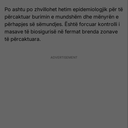
Po ashtu po zhvillohet hetim epidemiologjik për të
përcaktuar burimin e mundshëm dhe mënyrën e
përhapjes së sëmundjes. Është forcuar kontrolli i
masave të biosigurisë në fermat brenda zonave
të përcaktuara.