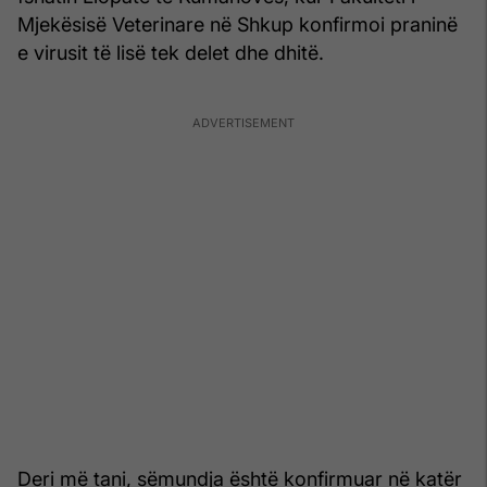
Mjekësisë Veterinare në Shkup konfirmoi praninë
e virusit të lisë tek delet dhe dhitë.
Deri më tani, sëmundja është konfirmuar në katër