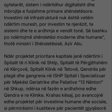
qytetarët, sistem i ndërlidhur digjitalisht dhe
mbrojtje e fuqishme primare shëndetësore.
Investimi në infrastrukturë nuk është vetëm
ndërtim muresh, por investim te njerëzit, te
sistemi dhe te e ardhmja e vendit tonë. Së bashku
po ndërtojmë shëndetësi moderne dhe humane”,
thotë ministri i Shëndetësisë, Azir Aliu.
Ndër projektet prioritare kapitale janë ndërtimi i
Spitalit të ri Klinik në Shtip, Spitalit të Përgjithshëm
në Kërçovë, Spitalit Klinik në Tetovë, Qendrës për
plagë dhe gangrena në ISHP Spitali i Specializuar
për Mjekësi Geriatrike dhe Paliative “13 Nëntori”
në Shkup, ndërsa në fazën e ardhshme edhe
Qendra e re Klinike. Krahas kësaj, po avancojnë
edhe projektet për investime humane dhe sociale,
si përmirësimi i kushteve për pacientët gjyqësorë