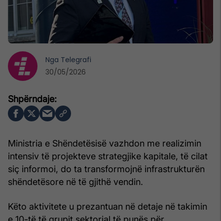
Nga
Telegrafi
30/05/2026
Ministria e Shëndetësisë vazhdon me realizimin
intensiv të projekteve strategjike kapitale, të cilat
siç informoi, do ta transformojnë infrastrukturën
shëndetësore në të gjithë vendin.
Këto aktivitete u prezantuan në detaje në takimin
e 10-të të grupit sektorial të punës për