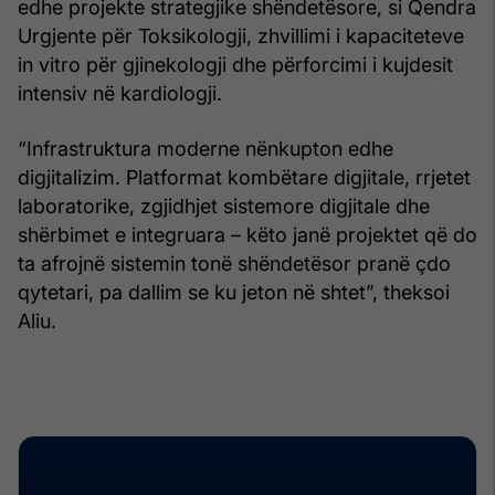
edhe projekte strategjike shëndetësore, si Qendra
Urgjente për Toksikologji, zhvillimi i kapaciteteve
in vitro për gjinekologji dhe përforcimi i kujdesit
intensiv në kardiologji.
“Infrastruktura moderne nënkupton edhe
digjitalizim. Platformat kombëtare digjitale, rrjetet
laboratorike, zgjidhjet sistemore digjitale dhe
shërbimet e integruara – këto janë projektet që do
ta afrojnë sistemin tonë shëndetësor pranë çdo
qytetari, pa dallim se ku jeton në shtet”, theksoi
Aliu.