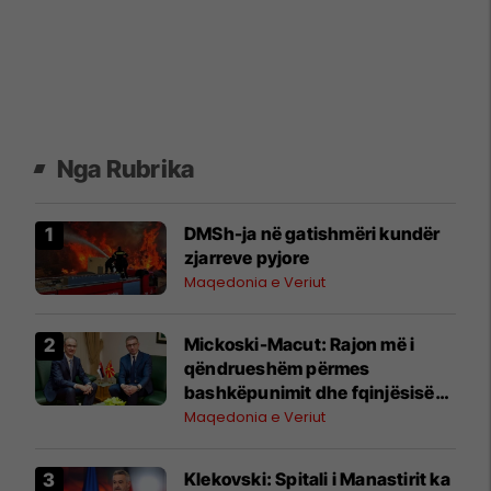
Nga Rubrika
DMSh-ja në gatishmëri kundër
zjarreve pyjore
Maqedonia e Veriut
Mickoski-Macut: Rajon më i
qëndrueshëm përmes
bashkëpunimit dhe fqinjësisë
së mirë RMV-Serbi
Maqedonia e Veriut
Klekovski: Spitali i Manastirit ka