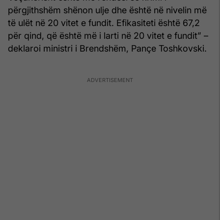
përgjithshëm shënon ulje dhe është në nivelin më
të ulët në 20 vitet e fundit. Efikasiteti është 67,2
për qind, që është më i larti në 20 vitet e fundit” –
deklaroi ministri i Brendshëm, Pançe Toshkovski.