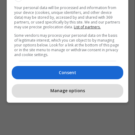
Your personal data will be processed and information from
your device (cookies, unique identifiers, and other device
data) may be stored by, accessed by and shared with 369
partners, or used specifically by this site. We and our partners
may use precise geolocation data.
List of partners.
Some vendors may process your personal data on the basis
of legitimate interest, which you can object to by managing
your options below. Look for a link at the bottom of this page
or in the site menu to manage or withdraw consent in privacy
and cookie settings.
Consent
Manage options