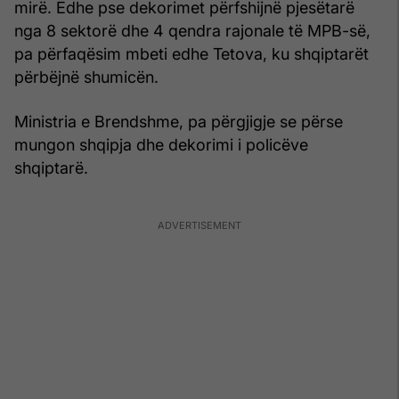
mirë. Edhe pse dekorimet përfshijnë pjesëtarë
nga 8 sektorë dhe 4 qendra rajonale të MPB-së,
pa përfaqësim mbeti edhe Tetova, ku shqiptarët
përbëjnë shumicën.
Ministria e Brendshme, pa përgjigje se përse
mungon shqipja dhe dekorimi i policëve
shqiptarë.