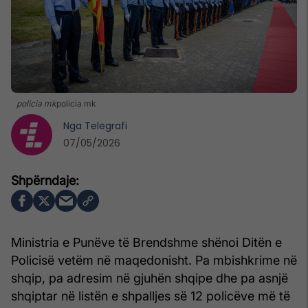
policia mk
policia mk
Nga
Telegrafi
07/05/2026
Ministria e Punëve të Brendshme shënoi Ditën e
Policisë vetëm në maqedonisht. Pa mbishkrime në
shqip, pa adresim në gjuhën shqipe dhe pa asnjë
shqiptar në listën e shpalljes së 12 policëve më të