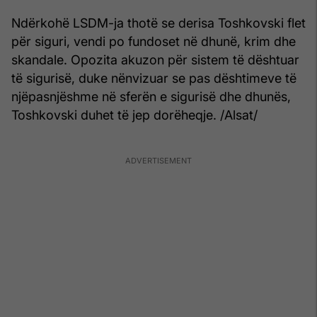
Ndërkohë LSDM-ja thotë se derisa Toshkovski flet
për siguri, vendi po fundoset në dhunë, krim dhe
skandale. Opozita akuzon për sistem të dështuar
të sigurisë, duke nënvizuar se pas dështimeve të
njëpasnjëshme në sferën e sigurisë dhe dhunës,
Toshkovski duhet të jep dorëheqje. /Alsat/