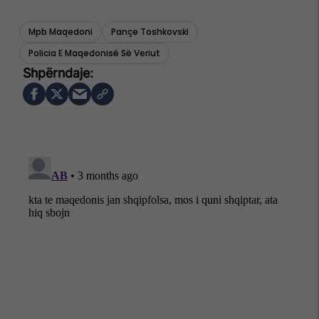
Mpb Maqedoni
Pançe Toshkovski
Policia E Maqedonisë Së Veriut