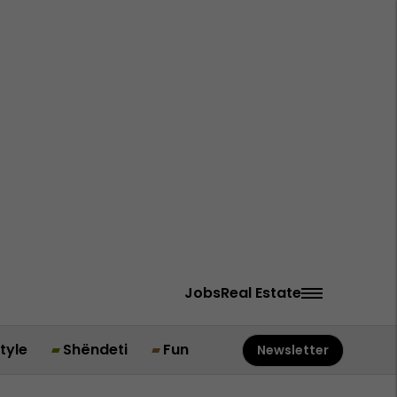
Jobs
Real Estate
style
Shëndeti
Fun
Newsletter