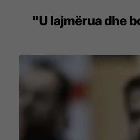
"U lajmërua dhe bo