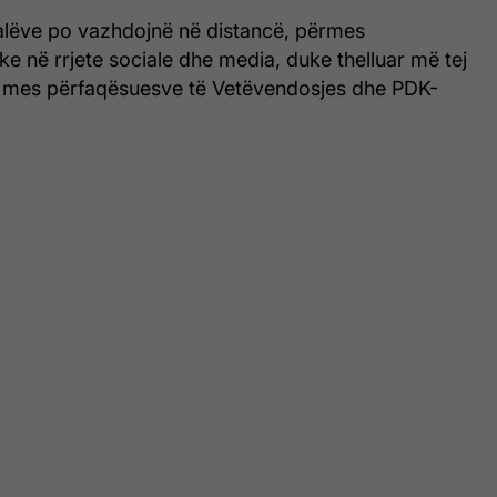
alëve po vazhdojnë në distancë, përmes
ke në rrjete sociale dhe media, duke thelluar më tej
ke mes përfaqësuesve të Vetëvendosjes dhe PDK-