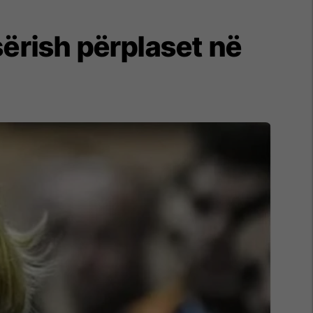
sërish përplaset në