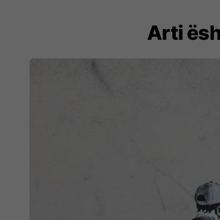
Arti ësh