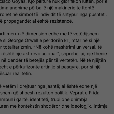
isco Goyas. Kjo pikturë nuk glorifikon luftën, por e
ima anonime përballë një makinerie të ftohtë
ohet në simbol të individit të shtypur nga pushteti.
të propagandë; ai është rezistencë.
arti merr një dimension edhe më të vetëdijshëm
ë si George Orwell e përdorën krijimtarinë si një
r totalitarizmin. “Në kohë mashtrimi universal, të
 është një akt revolucionar”, shprehej ai, një thënie
 në qendër të betejës për të vërtetën. Në të njëjtën
cht e përkufizonte artin jo si pasqyrë, por si një
suar realitetin.
ë vetëm i drejtuar nga jashtë; ai është edhe një
shëm që shpesh rezulton politik. Veprat e Frida
mbull i qartë: identiteti, trupi dhe dhimbja
ren me kontekstin shoqëror dhe ideologjik. Intimja