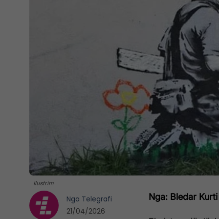
Ilustrim
Nga: Bledar Kurti
Nga
Telegrafi
21/04/2026