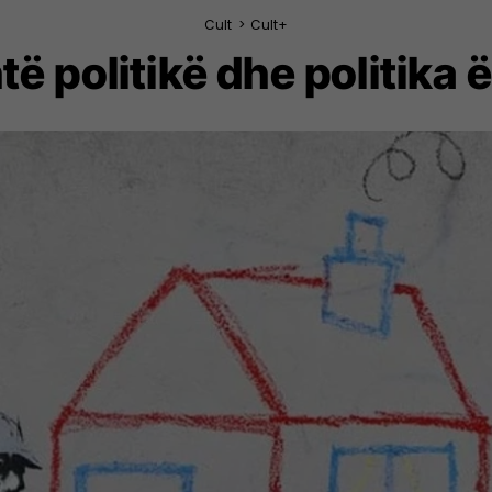
Cult
>
Cult+
të politikë dhe politika 