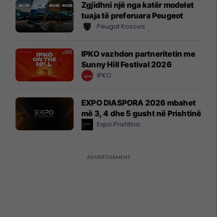
Zgjidhni një nga katër modelet
tuaja të preferuara Peugeot
Peugot Kosova
IPKO vazhdon partneritetin me
Sunny Hill Festival 2026
IPKO
EXPO DIASPORA 2026 mbahet
më 3, 4 dhe 5 gusht në Prishtinë
Expo Prishtina