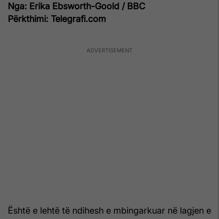
Nga: Erika Ebsworth-Goold / BBC
Përkthimi: Telegrafi.com
Është e lehtë të ndihesh e mbingarkuar në lagjen e