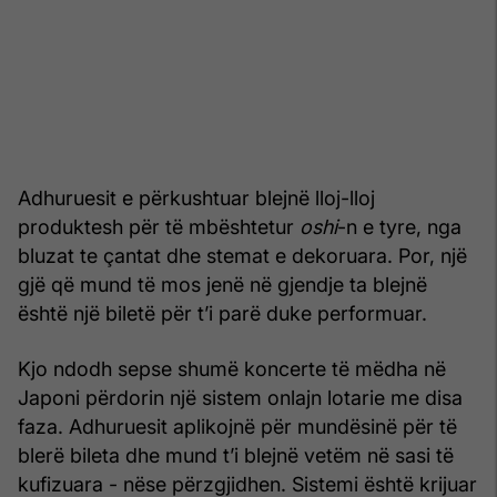
Adhuruesit e përkushtuar blejnë lloj-lloj
produktesh për të mbështetur
oshi
-n e tyre, nga
bluzat te çantat dhe stemat e dekoruara. Por, një
gjë që mund të mos jenë në gjendje ta blejnë
është një biletë për t’i parë duke performuar.
Kjo ndodh sepse shumë koncerte të mëdha në
Japoni përdorin një sistem onlajn lotarie me disa
faza. Adhuruesit aplikojnë për mundësinë për të
blerë bileta dhe mund t’i blejnë vetëm në sasi të
kufizuara - nëse përzgjidhen. Sistemi është krijuar