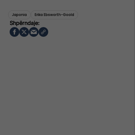
Japonia
Erika Ebsworth-Goold