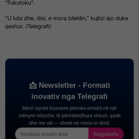
“Fukutoku”.
“U luta dhe, disi, e mora biletën,” kujtoi ajo duke
qeshur. /Telegrafi/