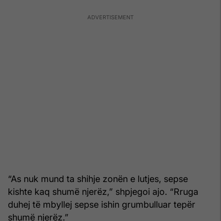
“As nuk mund ta shihje zonën e lutjes, sepse
kishte kaq shumë njerëz,” shpjegoi ajo. “Rruga
duhej të mbyllej sepse ishin grumbulluar tepër
shumë njerëz.”