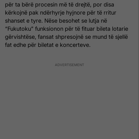
për ta bërë procesin më të drejtë, por disa
kërkojnë pak ndërhyrje hyjnore për të rritur
shanset e tyre. Nëse besohet se lutja në
“Fukutoku” funksionon për të fituar bileta lotarie
gërvishtëse, fansat shpresojnë se mund të sjellë
fat edhe për biletat e koncerteve.