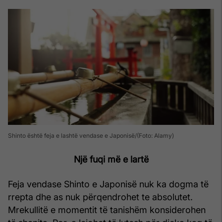
Shinto është feja e lashtë vendase e Japonisë
(Foto: Alamy)
Një fuqi më e lartë
Feja vendase Shinto e Japonisë nuk ka dogma të
rrepta dhe as nuk përqendrohet te absolutet.
Mrekullitë e momentit të tanishëm konsiderohen