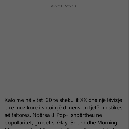
Kalojmë në vitet ‘90 të shekullit XX dhe një lëvizje
e re muzikore i shtoi një dimension tjetër mistikës
së faltores. Ndërsa J-Pop-i shpërtheu në
popullaritet, grupet si Glay, Speed dhe Morning