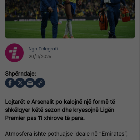
Nga
Telegrafi
20/11/2025
Lojtarët e Arsenalit po kalojnë një formë të
shkëlqyer këtë sezon dhe kryesojnë Ligën
Premier pas 11 xhirove të para.
Atmosfera ishte pothuajse ideale në “Emirates”,