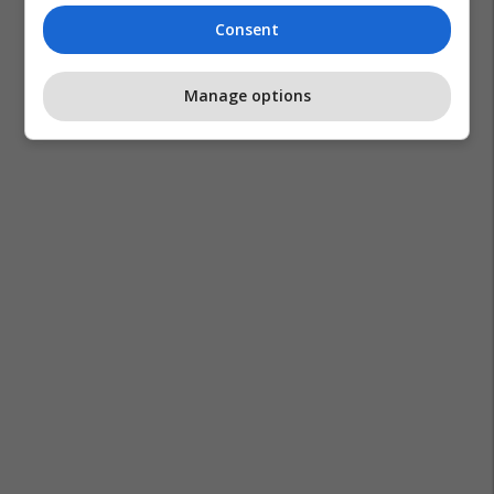
Consent
Manage options