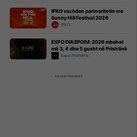
IPKO vazhdon partneritetin me
Sunny Hill Festival 2026
IPKO
EXPO DIASPORA 2026 mbahet
më 3, 4 dhe 5 gusht në Prishtinë
Expo Prishtina