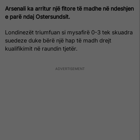
Arsenali ka arritur një fitore të madhe në ndeshjen
e parë ndaj Ostersundsit.
Londinezët triumfuan si mysafirë 0-3 tek skuadra
suedeze duke bërë një hap të madh drejt
kualifikimit në raundin tjetër.