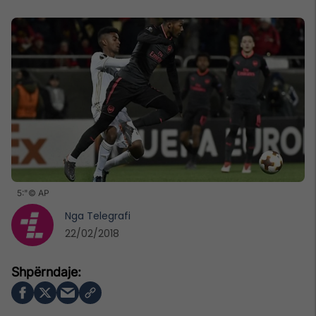
5:"© AP
Nga
Telegrafi
22/02/2018