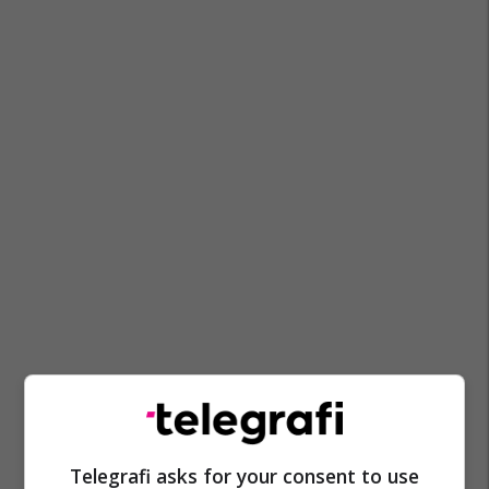
Liga E Evropës
Ostersunds
Arsenal
Telegrafi asks for your consent to use