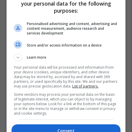
your personal data for the following
purposes:
Personalised advertising and content, advertising and
content measurement, audience research and
services development
Store and/or access information on a device
Learn more
Your personal data will be processed and information from
your device (cookies, unique identifiers, and other device
data) may be stored by, accessed by and shared with 369
partners, or used specifically by this site. We and our partners
may use precise geolocation data.
List of partners.
Some vendors may process your personal data on the basis
of legitimate interest, which you can object to by managing
your options below. Look for a link at the bottom of this page
or in the site menu to manage or withdraw consent in privacy
and cookie settings.
Consent