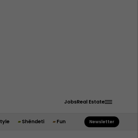
Jobs
Real Estate
style
Shëndeti
Fun
Newsletter