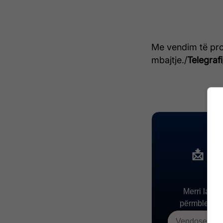
Me vendim të pro
mbajtje./
Telegrafi