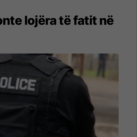
te lojëra të fatit në