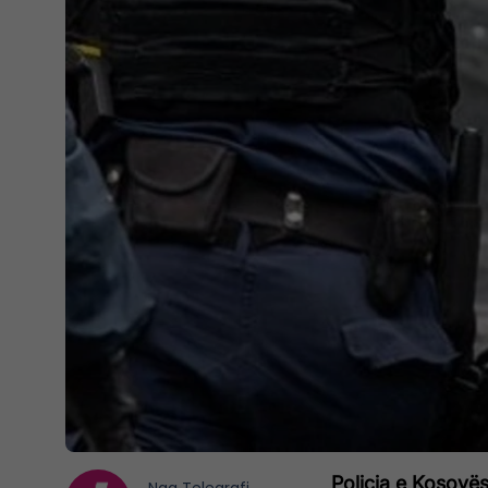
Policia e Kosovës