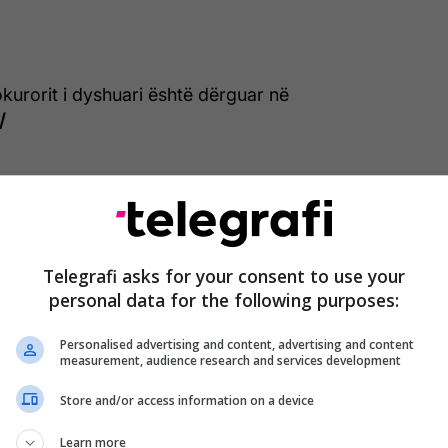
kurorit i dyshuari është dërguar në
/
Telegrafi asks for your consent to use your
personal data for the following purposes:
Personalised advertising and content, advertising and content
measurement, audience research and services development
Store and/or access information on a device
Learn more