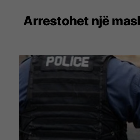
Arrestohet një mashk