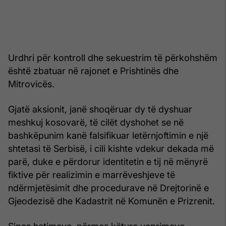
Urdhri për kontroll dhe sekuestrim të përkohshëm
është zbatuar në rajonet e Prishtinës dhe
Mitrovicës.
Gjatë aksionit, janë shoqëruar dy të dyshuar
meshkuj kosovarë, të cilët dyshohet se në
bashkëpunim kanë falsifikuar letërnjoftimin e një
shtetasi të Serbisë, i cili kishte vdekur dekada më
parë, duke e përdorur identitetin e tij në mënyrë
fiktive për realizimin e marrëveshjeve të
ndërmjetësimit dhe procedurave në Drejtorinë e
Gjeodezisë dhe Kadastrit në Komunën e Prizrenit.