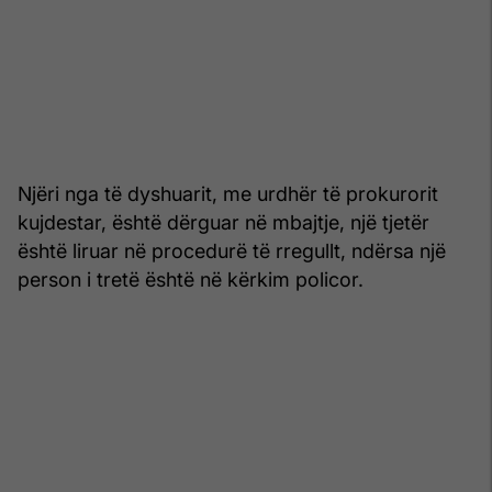
Njëri nga të dyshuarit, me urdhër të prokurorit
kujdestar, është dërguar në mbajtje, një tjetër
është liruar në procedurë të rregullt, ndërsa një
person i tretë është në kërkim policor.