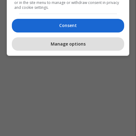
or in the site menu to manage or withdraw consent in privacy
and cookie settings.
Consent
Policia E Kosovës
Manage options