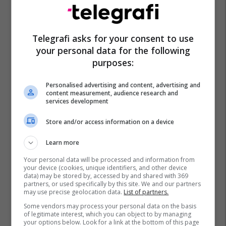
Telegrafi asks for your consent to use
your personal data for the following
purposes:
Personalised advertising and content, advertising and
content measurement, audience research and
services development
Store and/or access information on a device
Learn more
Your personal data will be processed and information from
your device (cookies, unique identifiers, and other device
data) may be stored by, accessed by and shared with 369
partners, or used specifically by this site. We and our partners
may use precise geolocation data.
List of partners.
Some vendors may process your personal data on the basis
of legitimate interest, which you can object to by managing
your options below. Look for a link at the bottom of this page