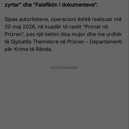
zyrtar” dhe “Falsifikim i dokumenteve”.
Sipas autoriteteve, operacioni është realizuar më
20 maj 2026, në kuadër të rastit “Pronat në
Prizren”, pas një hetimi disa mujor dhe me urdhër
të Gjykatës Themelore në Prizren – Departamenti
për Krime të Rënda.