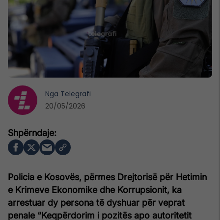
Nga
Telegrafi
20/05/2026
Policia e Kosovës, përmes Drejtorisë për Hetimin
e Krimeve Ekonomike dhe Korrupsionit, ka
arrestuar dy persona të dyshuar për veprat
penale “Keqpërdorim i pozitës apo autoritetit