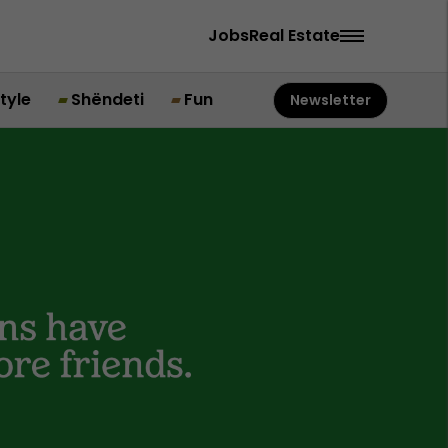
Jobs
Real Estate
style
Shëndeti
Fun
Newsletter