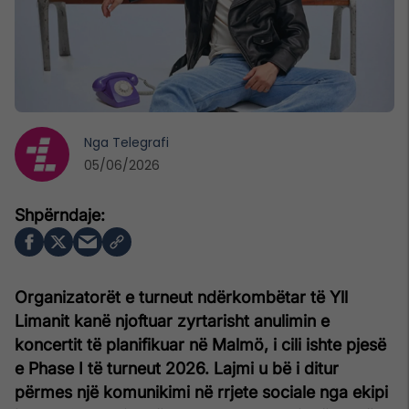
Nga
Telegrafi
05/06/2026
Organizatorët e turneut ndërkombëtar të Yll
Limanit kanë njoftuar zyrtarisht anulimin e
koncertit të planifikuar në Malmö, i cili ishte pjesë
e Phase I të turneut 2026. Lajmi u bë i ditur
përmes një komunikimi në rrjete sociale nga ekipi