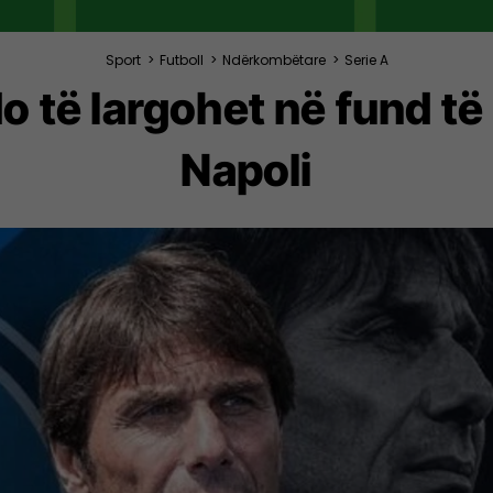
Sport
>
Futboll
>
Ndërkombëtare
>
Serie A
o të largohet në fund të
Napoli