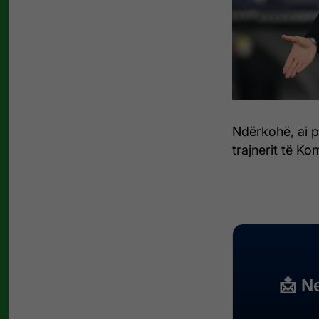
Ndërkohë, ai p
trajnerit të Ko