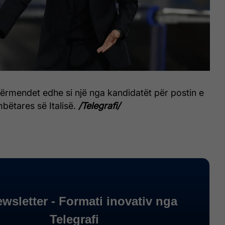
ërmendet edhe si një nga kandidatët për postin e
mbëtares së Italisë.
/Telegrafi/