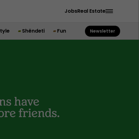
Jobs
Real Estate
style
Shëndeti
Fun
Newsletter