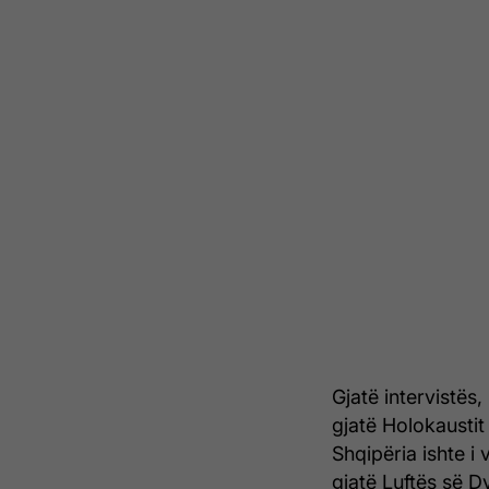
Gjatë intervistës,
gjatë Holokaustit
Shqipëria ishte i
gjatë Luftës së D