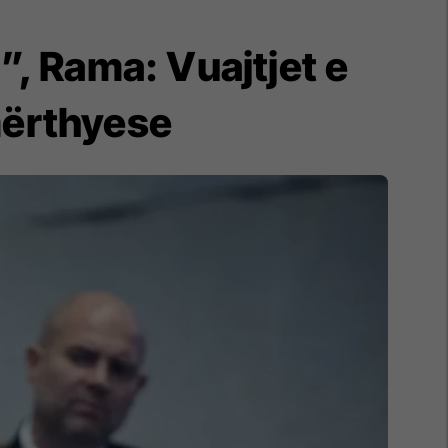
”, Rama: Vuajtjet e
mërthyese