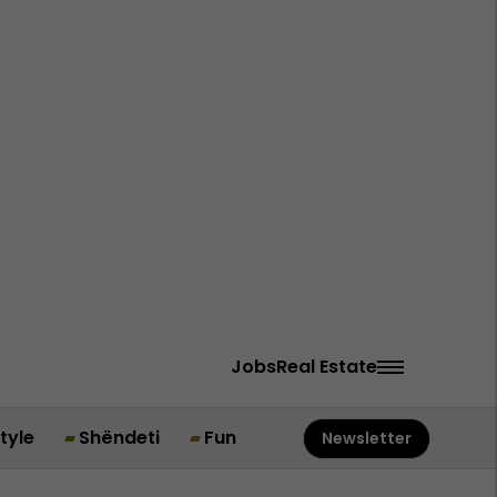
Jobs
Real Estate
style
Shëndeti
Fun
Newsletter