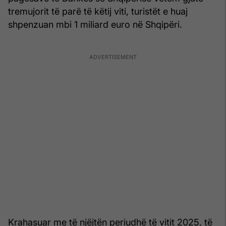
tremujorit të parë të këtij viti, turistët e huaj
shpenzuan mbi 1 miliard euro në Shqipëri.
Krahasuar me të njëjtën periudhë të vitit 2025, të