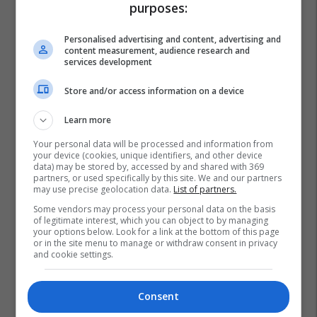
purposes:
Personalised advertising and content, advertising and
content measurement, audience research and
services development
Store and/or access information on a device
Learn more
Your personal data will be processed and information from
your device (cookies, unique identifiers, and other device
data) may be stored by, accessed by and shared with 369
partners, or used specifically by this site. We and our partners
may use precise geolocation data.
List of partners.
Some vendors may process your personal data on the basis
of legitimate interest, which you can object to by managing
your options below. Look for a link at the bottom of this page
or in the site menu to manage or withdraw consent in privacy
and cookie settings.
Consent