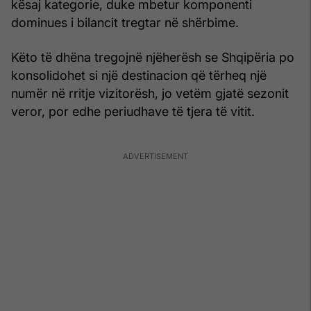
kësaj kategorie, duke mbetur komponenti
dominues i bilancit tregtar në shërbime.
Këto të dhëna tregojnë njëherësh se Shqipëria po
konsolidohet si një destinacion që tërheq një
numër në rritje vizitorësh, jo vetëm gjatë sezonit
veror, por edhe periudhave të tjera të vitit.