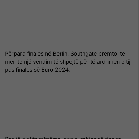
Përpara finales në Berlin, Southgate premtoi të
merrte një vendim të shpejtë për të ardhmen e tij
pas finales së Euro 2024.