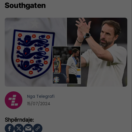
Southgaten
Nga
Telegrafi
15/07/2024