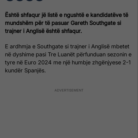
Është shfaqur jë listë e ngushtë e kandidatëve të
mundshëm për të pasuar Gareth Southgate si
trajner i Anglisë është shfaqur.
E ardhmja e Southgate si trajner i Anglisë mbetet
në dyshime pasi Tre Luanët përfunduan sezonin e
tyre në Euro 2024 me një humbje zhgënjyese 2-1
kundër Spanjës.