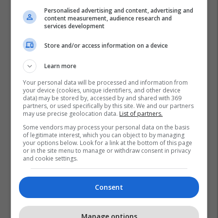
Personalised advertising and content, advertising and
content measurement, audience research and
services development
Store and/or access information on a device
Learn more
Your personal data will be processed and information from
your device (cookies, unique identifiers, and other device
data) may be stored by, accessed by and shared with 369
partners, or used specifically by this site. We and our partners
may use precise geolocation data.
List of partners.
Some vendors may process your personal data on the basis
of legitimate interest, which you can object to by managing
your options below. Look for a link at the bottom of this page
or in the site menu to manage or withdraw consent in privacy
and cookie settings.
Consent
Manage options