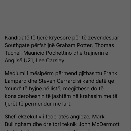
Kandidatë të tjerë kryesorë për të zëvendësuar
Southgate përfshijnë Graham Potter, Thomas
Tuchel, Mauricio Pochettino dhe trajnerin e
Anglisë U21, Lee Carsley.
Mediumi i mësipërm përmend gjithashtu Frank
Lampard dhe Steven Gerrard si kandidatë që
'mund' të hyjnë në listë, megjithëse do të
konsideroheshin të jashtëm në krahasim me të
tjerët të përmendur më lart.
Shefi ekzekutiv i federatës angleze, Mark
Bullingham dhe drejtori teknik John McDermott