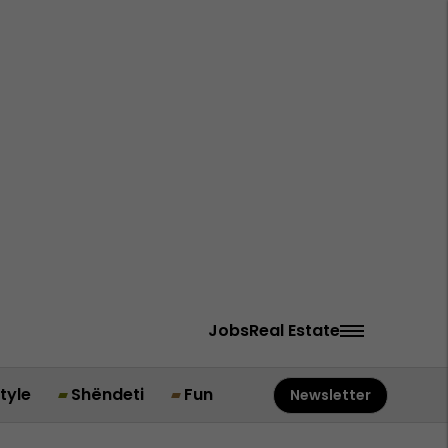
Jobs
Real Estate
style
Shëndeti
Fun
Newsletter