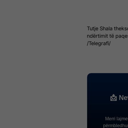
Tutje Shala theks
ndërtimit të paqe
/Telegrafi/