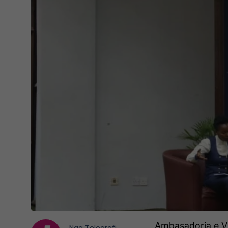
Ambasadorja e Vu