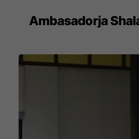
Ambasadorja Shala 