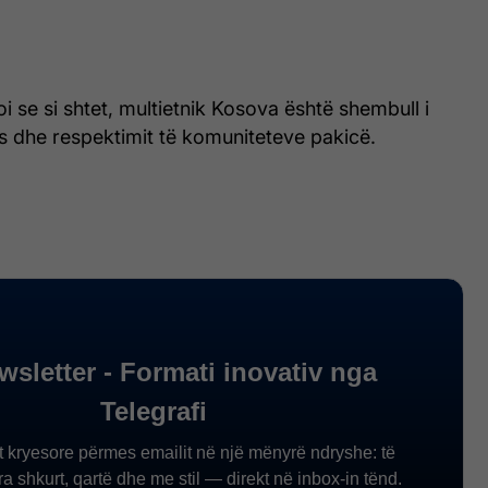
oi se si shtet, multietnik Kosova është shembull i
s dhe respektimit të komuniteteve pakicë.