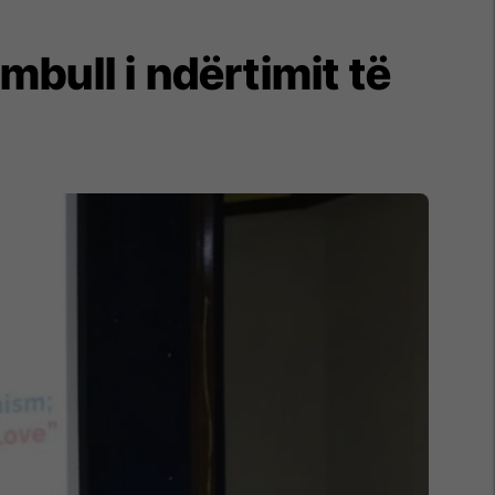
bull i ndërtimit të