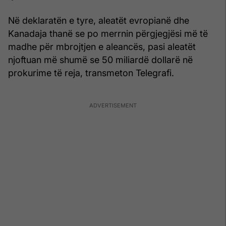
Në deklaratën e tyre, aleatët evropianë dhe
Kanadaja thanë se po merrnin përgjegjësi më të
madhe për mbrojtjen e aleancës, pasi aleatët
njoftuan më shumë se 50 miliardë dollarë në
prokurime të reja, transmeton Telegrafi.