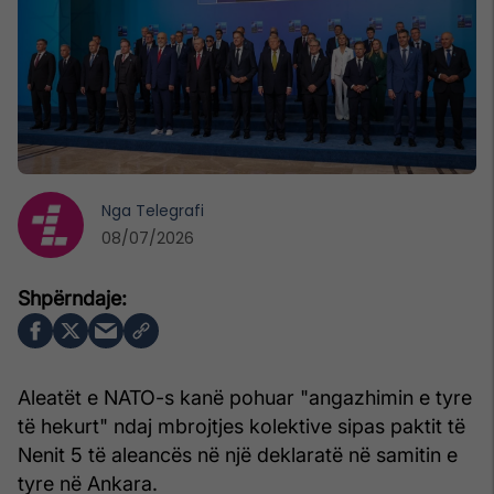
Nga
Telegrafi
08/07/2026
Aleatët e NATO-s kanë pohuar "angazhimin e tyre
të hekurt" ndaj mbrojtjes kolektive sipas paktit të
Nenit 5 të aleancës në një deklaratë në samitin e
tyre në Ankara.