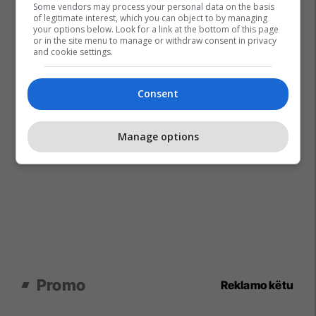
Some vendors may process your personal data on the basis
of legitimate interest, which you can object to by managing
your options below. Look for a link at the bottom of this page
or in the site menu to manage or withdraw consent in privacy
and cookie settings.
Consent
Manage options
Promo
Reklamo këtu