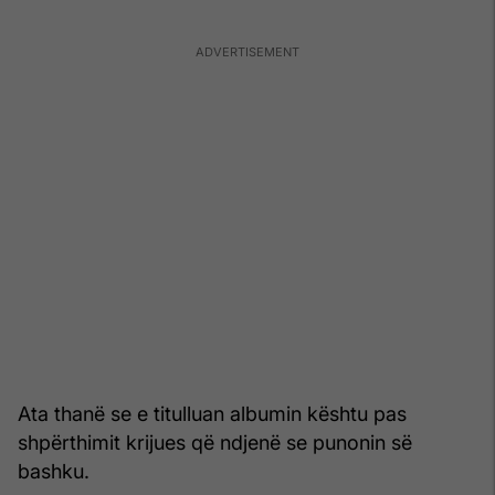
Ata thanë se e titulluan albumin kështu pas
shpërthimit krijues që ndjenë se punonin së
bashku.