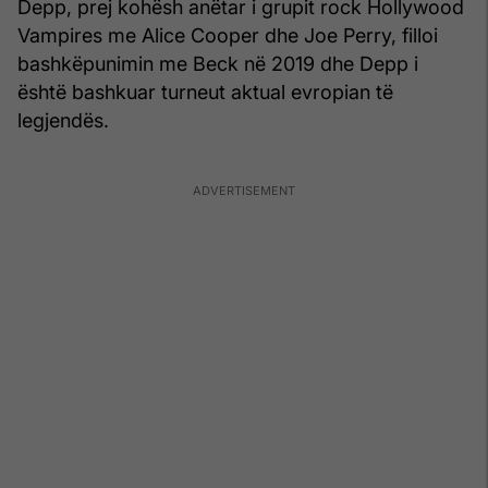
Depp, prej kohësh anëtar i grupit rock Hollywood
Vampires me Alice Cooper dhe Joe Perry, filloi
bashkëpunimin me Beck në 2019 dhe Depp i
është bashkuar turneut aktual evropian të
legjendës.