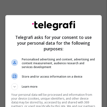
Telegrafi asks for your consent to use
your personal data for the following
purposes:
Personalised advertising and content, advertising and
content measurement, audience research and
services development
Store and/or access information on a device
Learn more
Your personal data will be processed and information from
your device (cookies, unique identifiers, and other device
data) may be stored by, accessed by and shared with 369
partners, or used specifically by this site. We and our partners