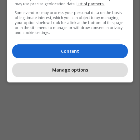
may use precise geolocation data.
List of partners.
Some vendors may process your personal data on the basis
of legitimate interest, which you can object to by managing
your options below. Look for a link at the bottom of this page
or in the site menu to manage or withdraw consent in privacy
and cookie settings.
Consent
Manage options