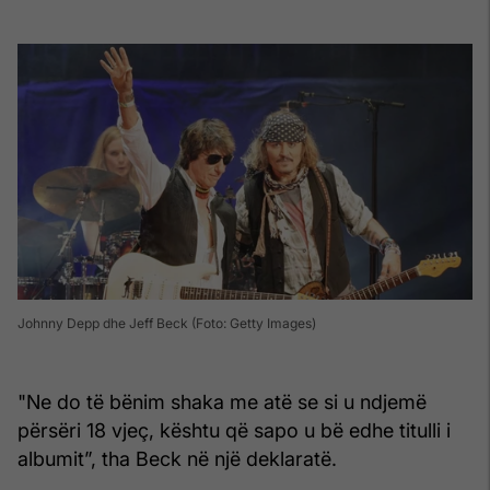
Johnny Depp dhe Jeff Beck (Foto: Getty Images)
"Ne do të bënim shaka me atë se si u ndjemë
përsëri 18 vjeç, kështu që sapo u bë edhe titulli i
albumit”, tha Beck në një deklaratë.