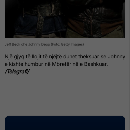
Jeff Beck dhe Johnny Depp (Foto: Getty Images)
Një gjyq të llojit të njëjtë duhet theksuar se Johnny
e kishte humbur në Mbretërinë e Bashkuar.
/Telegrafi/