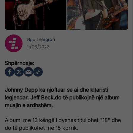
Nga
Telegrafi
11/06/2022
Johnny Depp ka njoftuar se ai dhe kitaristi
legjendar, Jeff Beck,do të publikojnë një album
muajin e ardhshëm.
Albumi me 13 këngë i dyshes titullohet "18" dhe
do të publikohet më 15 korrik.