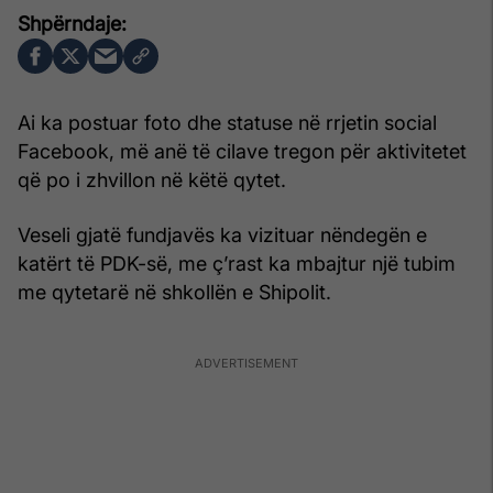
Ai ka postuar foto dhe statuse në rrjetin social
Facebook, më anë të cilave tregon për aktivitetet
që po i zhvillon në këtë qytet.
Veseli gjatë fundjavës ka vizituar nëndegën e
katërt të PDK-së, me ç’rast ka mbajtur një tubim
me qytetarë në shkollën e Shipolit.