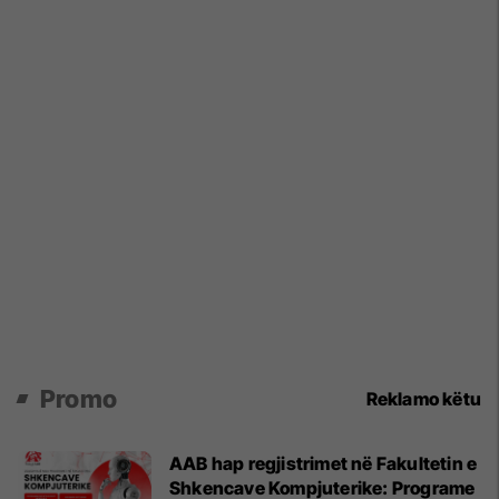
Promo
Reklamo këtu
AAB hap regjistrimet në Fakultetin e
Shkencave Kompjuterike: Programe