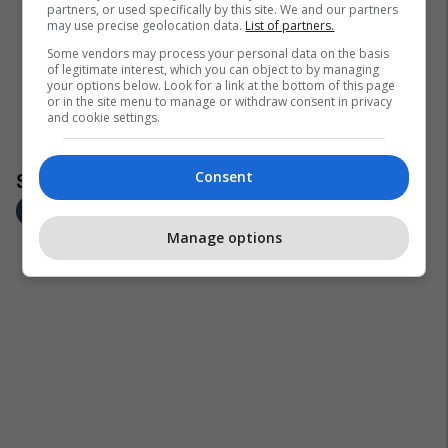
partners, or used specifically by this site. We and our partners
may use precise geolocation data.
List of partners.
Some vendors may process your personal data on the basis
of legitimate interest, which you can object to by managing
your options below. Look for a link at the bottom of this page
or in the site menu to manage or withdraw consent in privacy
and cookie settings.
Consent
Manage options