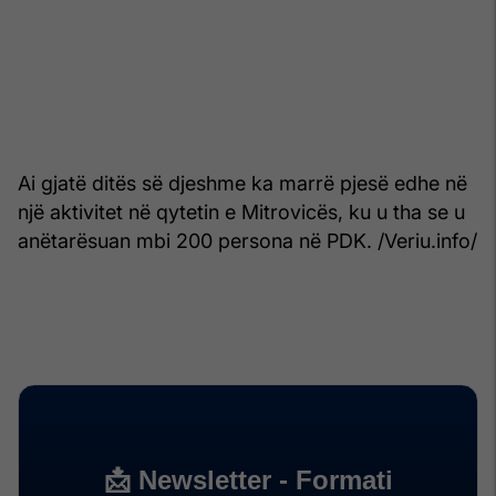
Ai gjatë ditës së djeshme ka marrë pjesë edhe në
një aktivitet në qytetin e Mitrovicës, ku u tha se u
anëtarësuan mbi 200 persona në PDK. /Veriu.info/