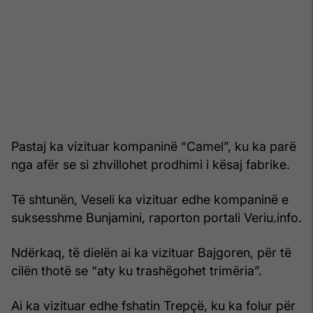
Pastaj ka vizituar kompaninë “Camel”, ku ka parë
nga afër se si zhvillohet prodhimi i kësaj fabrike.
Të shtunën, Veseli ka vizituar edhe kompaninë e
suksesshme Bunjamini, raporton portali Veriu.info.
Ndërkaq, të dielën ai ka vizituar Bajgoren, për të
cilën thotë se “aty ku trashëgohet trimëria”.
Ai ka vizituar edhe fshatin Trepçë, ku ka folur për