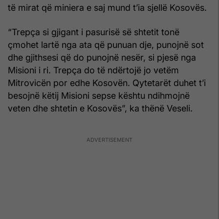
të mirat që miniera e saj mund t’ia sjellë Kosovës.
“Trepça si gjigant i pasurisë së shtetit tonë
çmohet lartë nga ata që punuan dje, punojnë sot
dhe gjithsesi që do punojnë nesër, si pjesë nga
Misioni i ri. Trepça do të ndërtojë jo vetëm
Mitrovicën por edhe Kosovën. Qytetarët duhet t’i
besojnë këtij Misioni sepse kështu ndihmojnë
veten dhe shtetin e Kosovës”, ka thënë Veseli.