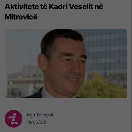
Aktivitete të Kadri Veselit në
Mitrovicë
Nga
Telegrafi
19/05/2014