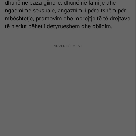
dhunë në baza gjinore, dhunë në familje dhe
ngacmime seksuale, angazhimi i përditshëm për
mbështetje, promovim dhe mbrojtje të të drejtave
të njeriut bëhet i detyrueshëm dhe obligim.