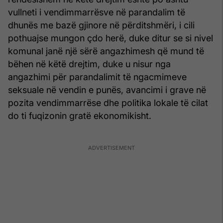
vullneti i vendimmarrësve në parandalim të
dhunës me bazë gjinore në përditshmëri, i cili
pothuajse mungon çdo herë, duke ditur se si nivel
komunal janë një sërë angazhimesh që mund të
bëhen në këtë drejtim, duke u nisur nga
angazhimi për parandalimit të ngacmimeve
seksuale në vendin e punës, avancimi i grave në
pozita vendimmarrëse dhe politika lokale të cilat
do ti fuqizonin gratë ekonomikisht.