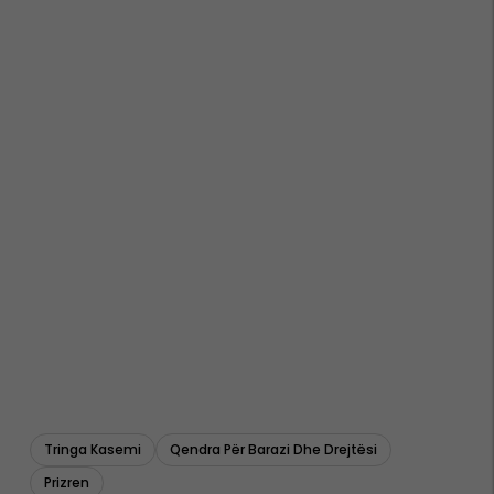
Tringa Kasemi
Qendra Për Barazi Dhe Drejtësi
Prizren