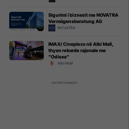
Sigurimi i biznesit me NOVATRA
Vermögensberatung AG
NOVATRA
IMAX/ Cineplexx në Albi Mall,
thyen rekorde rajonale me
"Odisea"
Albi Mall