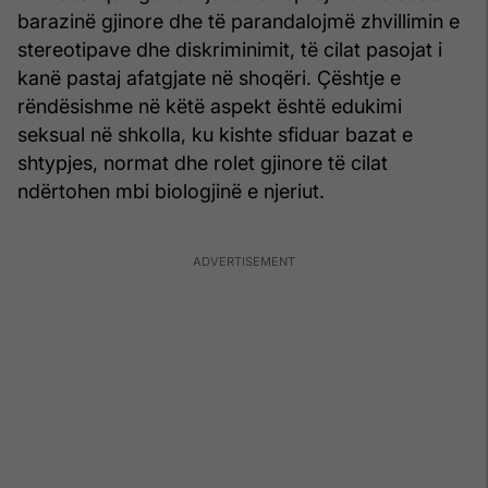
barazinë gjinore dhe të parandalojmë zhvillimin e
stereotipave dhe diskriminimit, të cilat pasojat i
kanë pastaj afatgjate në shoqëri. Çështje e
rëndësishme në këtë aspekt është edukimi
seksual në shkolla, ku kishte sfiduar bazat e
shtypjes, normat dhe rolet gjinore të cilat
ndërtohen mbi biologjinë e njeriut.