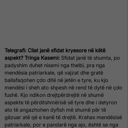
Telegrafi: Cilat janë sfidat kryesore në këtë
aspekt?
Tringa Kasemi:
Sfidat janë të shumta, po
padyshim duhet nisemi nga thelbi, pra nga
mendësia patriarkale, që vajzat dhe gratë
ballafaqohen çdo ditë në jetën e tyre, ku kjo
mendësi i sheh ato shpesh në rend të dytë në çdo
fushë. Kjo ndikon drejtpërdrejtë në shumë
aspekte të përditshmërisë së tyre dhe i detyron
ato të angazhohen dyfish më shumë për të
gëzuar atë që e kanë të drejtë. Krahas mendësisë
patriarkale, por e pandarë nga ajo, është se nga