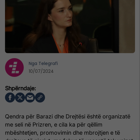
Nga
Telegrafi
10/07/2024
Qendra për Barazi dhe Drejtësi është organizatë
me seli në Prizren, e cila ka për qëllim
mbështetjen, promovimin dhe mbrojtjen e të