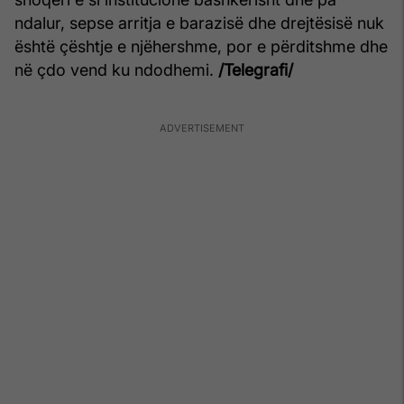
ndalur, sepse arritja e barazisë dhe drejtësisë nuk
është çështje e njëhershme, por e përditshme dhe
në çdo vend ku ndodhemi.
/Telegrafi/