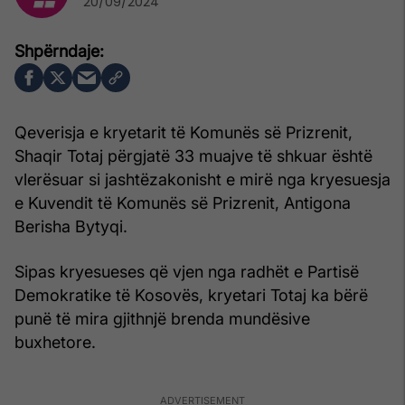
20/09/2024
Qeverisja e kryetarit të Komunës së Prizrenit,
Shaqir Totaj përgjatë 33 muajve të shkuar është
vlerësuar si jashtëzakonisht e mirë nga kryesuesja
e Kuvendit të Komunës së Prizrenit, Antigona
Berisha Bytyqi.
Sipas kryesueses që vjen nga radhët e Partisë
Demokratike të Kosovës, kryetari Totaj ka bërë
punë të mira gjithnjë brenda mundësive
buxhetore.