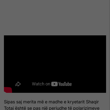
Sipas saj merita më e madhe e kryetarit Shaqir
Totaj është se pas një periudhe të polarizimeve