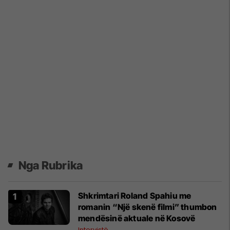
Nga Rubrika
Shkrimtari Roland Spahiu me
romanin “Një skenë filmi” thumbon
mendësinë aktuale në Kosovë
Intervistë