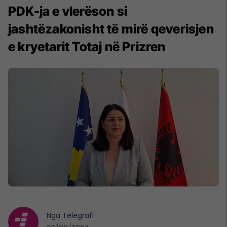
PDK-ja e vlerëson si
jashtëzakonisht të mirë qeverisjen
e kryetarit Totaj në Prizren
Nga
Telegrafi