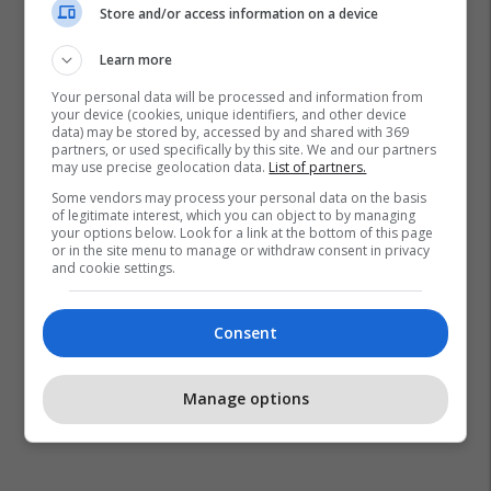
Store and/or access information on a device
Learn more
Your personal data will be processed and information from
your device (cookies, unique identifiers, and other device
data) may be stored by, accessed by and shared with 369
partners, or used specifically by this site. We and our partners
may use precise geolocation data.
List of partners.
Some vendors may process your personal data on the basis
of legitimate interest, which you can object to by managing
your options below. Look for a link at the bottom of this page
or in the site menu to manage or withdraw consent in privacy
and cookie settings.
Consent
Manage options