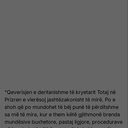
“Qeverisjen e deritanishme të kryetarit Totaj në
Prizren e vlerësoj jashtëzakonisht të mirë. Po e
shoh që po mundohet të bëj punë të përditshme
sa më të mira, kur e them këtë gjithmonë brenda
mundësive buxhetore, pastaj ligjore, procedurave