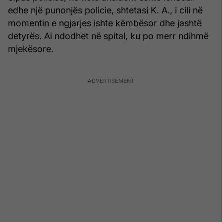
edhe një punonjës policie, shtetasi K. A., i cili në
momentin e ngjarjes ishte këmbësor dhe jashtë
detyrës. Ai ndodhet në spital, ku po merr ndihmë
mjekësore.