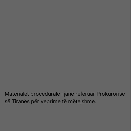
Materialet procedurale i janë referuar Prokurorisë
së Tiranës për veprime të mëtejshme.