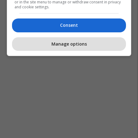
or in the site menu to manage or withdraw consent in privacy
and cookie settings.
Consent
Manage options