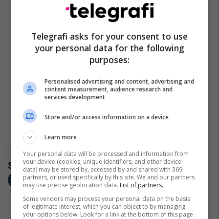
Telegrafi asks for your consent to use
your personal data for the following
purposes:
Personalised advertising and content, advertising and
content measurement, audience research and
services development
Store and/or access information on a device
Learn more
Aksident Me Fatalitet
Tiranë
Your personal data will be processed and information from
your device (cookies, unique identifiers, and other device
data) may be stored by, accessed by and shared with 369
partners, or used specifically by this site. We and our partners
may use precise geolocation data.
List of partners.
Some vendors may process your personal data on the basis
of legitimate interest, which you can object to by managing
your options below. Look for a link at the bottom of this page