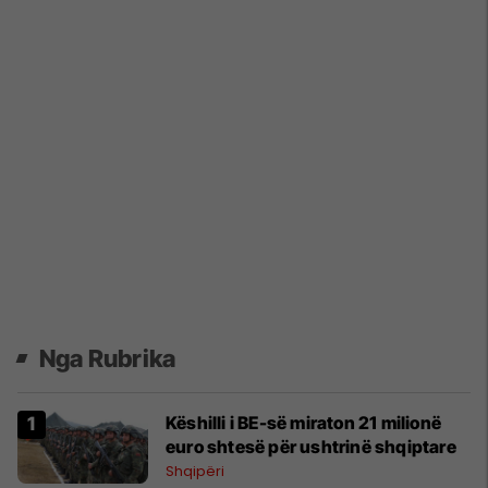
Nga Rubrika
Këshilli i BE-së miraton 21 milionë
euro shtesë për ushtrinë shqiptare
Shqipëri