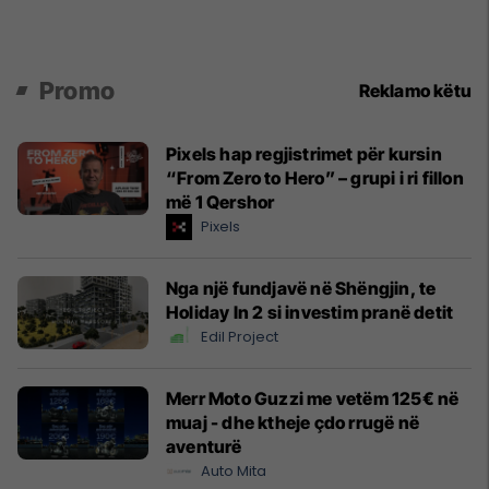
Promo
Reklamo këtu
Pixels hap regjistrimet për kursin
“From Zero to Hero” – grupi i ri fillon
më 1 Qershor
Pixels
Nga një fundjavë në Shëngjin, te
Holiday In 2 si investim pranë detit
Edil Project
Merr Moto Guzzi me vetëm 125€ në
muaj - dhe ktheje çdo rrugë në
aventurë
Auto Mita