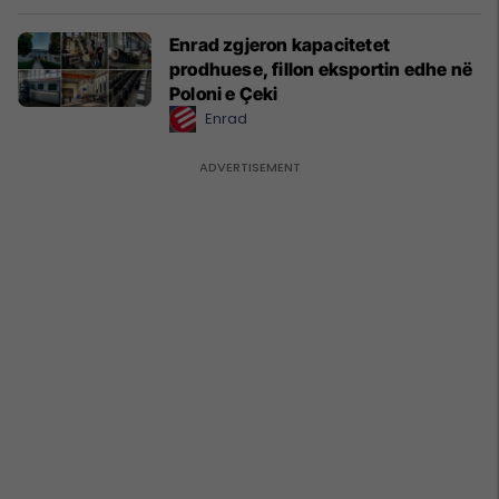
Enrad zgjeron kapacitetet
prodhuese, fillon eksportin edhe në
Poloni e Çeki
Enrad