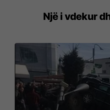
Një i vdekur d