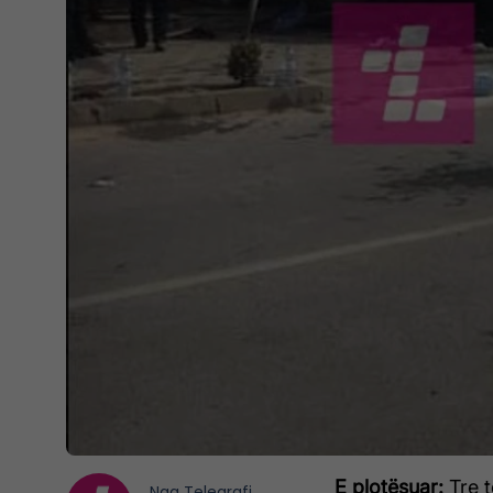
E plotësuar:
Tre t
Nga
Telegrafi