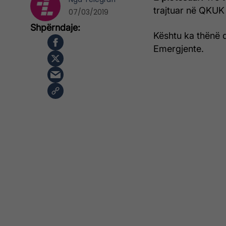
trajtuar në QKUK 
07/03/2019
Kështu ka thënë 
Emergjente.