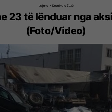
Lajme
>
Kronika e Zezë
he 23 të lënduar nga aksi
(Foto/Video)