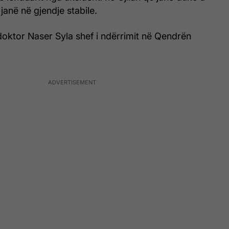
janë në gjendje stabile.
doktor Naser Syla shef i ndërrimit në Qendrën