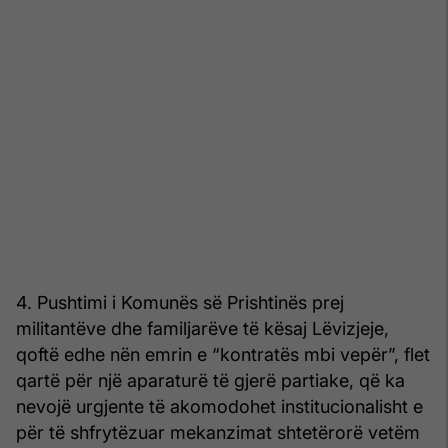
4. Pushtimi i Komunës së Prishtinës prej
militantëve dhe familjarëve të kësaj Lëvizjeje,
qoftë edhe nën emrin e “kontratës mbi vepër”, flet
qartë për një aparaturë të gjerë partiake, që ka
nevojë urgjente të akomodohet institucionalisht e
për të shfrytëzuar mekanzimat shtetërorë vetëm