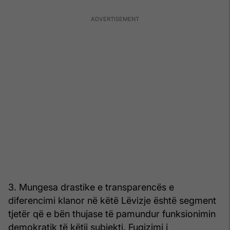
3. Mungesa drastike e transparencës e
diferencimi klanor në këtë Lëvizje është segment
tjetër që e bën thujase të pamundur funksionimin
demokratik të këtij subjekti. Fuqizimi i