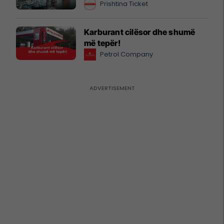
Prishtina Ticket
Karburant cilësor dhe shumë
më tepër!
Petrol Company