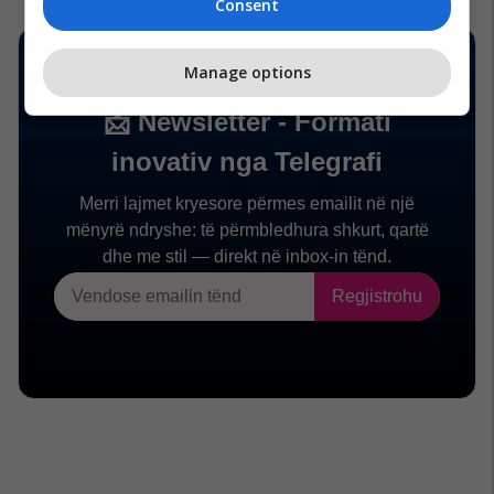
Consent
Manage options