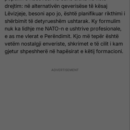
drejtim: në alternativën qeverisëse të kësaj
Lëvizjeje, besoni apo jo, është planifikuar rikthimi i
shërbimit të detyrueshëm ushtarak. Ky formulim
nuk ka lidhje me NATO-n e ushtrive profesionale,
e as me vlerat e Perëndimit. Kjo më tepër është
vetëm nostalgji enveriste, shkrimet e të cilit i kam
gjetur shpeshherë në hapësirat e këtij formacioni.