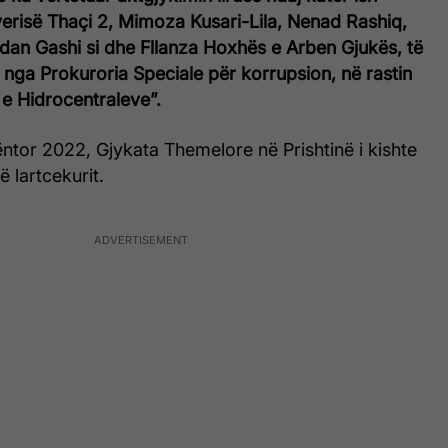
verisë Thaçi 2, Mimoza Kusari-Lila, Nenad Rashiq,
dan Gashi si dhe Fllanza Hoxhës e Arben Gjukës, të
 nga Prokuroria Speciale për korrupsion, në rastin
a e Hidrocentraleve”.
ntor 2022, Gjykata Themelore në Prishtinë i kishte
ë lartcekurit.