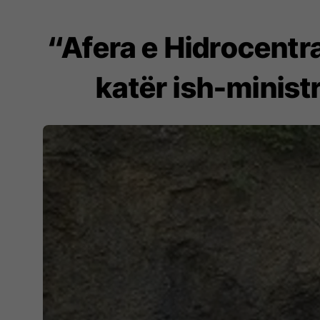
“Afera e Hidrocentra
katër ish-minist