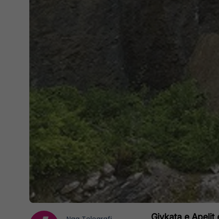
Gjykata e Apelit 