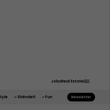
Jobs
Real Estate
style
Shëndeti
Fun
Newsletter