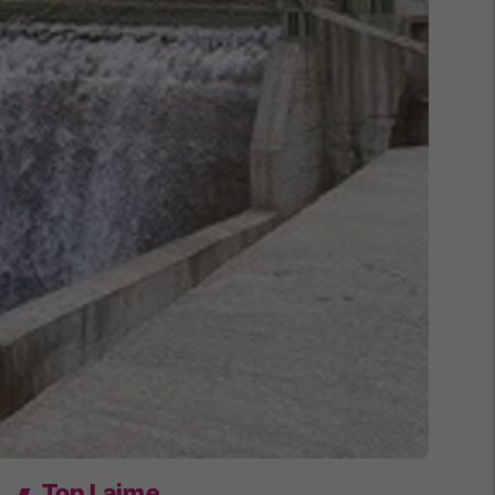
Top Lajme