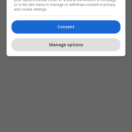
or in the site menu to manage or withdraw consent in privacy
and cookie settings.
Consent
Manage options