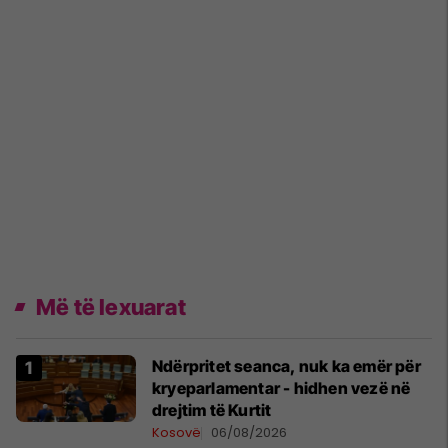
Më të lexuarat
Ndërpritet seanca, nuk ka emër për
kryeparlamentar - hidhen vezë në
drejtim të Kurtit
Kosovë
06/08/2026