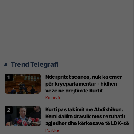
Trend Telegrafi
Ndërpritet seanca, nuk ka emër
për kryeparlamentar - hidhen
vezë në drejtim të Kurtit
Kosovë
Kurti pas takimit me Abdixhikun:
Kemi dallim drastik mes rezultatit
zgjedhor dhe kërkesave të LDK-së
Politikë