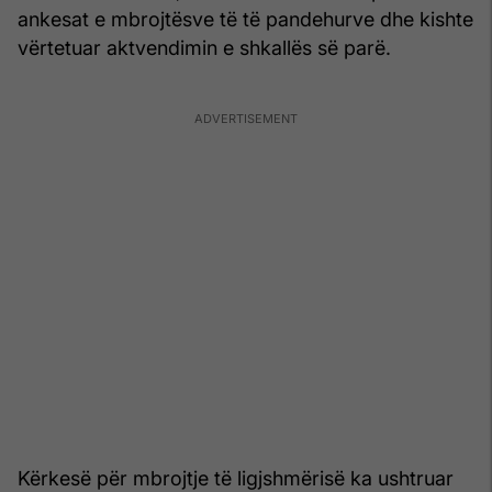
ankesat e mbrojtësve të të pandehurve dhe kishte
vërtetuar aktvendimin e shkallës së parë.
Kërkesë për mbrojtje të ligjshmërisë ka ushtruar